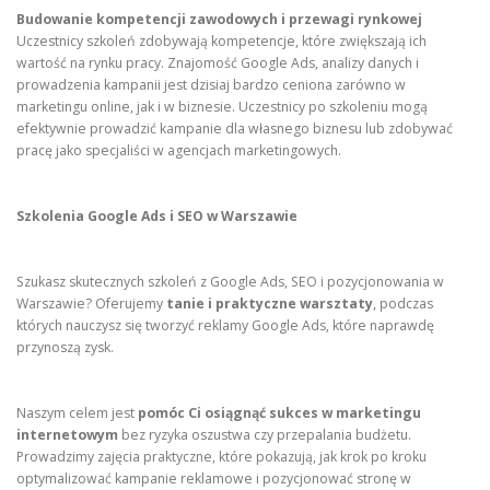
Budowanie kompetencji zawodowych i przewagi rynkowej
Uczestnicy szkoleń zdobywają kompetencje, które zwiększają ich
wartość na rynku pracy. Znajomość Google Ads, analizy danych i
prowadzenia kampanii jest dzisiaj bardzo ceniona zarówno w
marketingu online, jak i w biznesie. Uczestnicy po szkoleniu mogą
efektywnie prowadzić kampanie dla własnego biznesu lub zdobywać
pracę jako specjaliści w agencjach marketingowych.
Szkolenia Google Ads i SEO w Warszawie
Szukasz skutecznych szkoleń z Google Ads, SEO i pozycjonowania w
Warszawie? Oferujemy
tanie i praktyczne warsztaty
, podczas
których nauczysz się tworzyć reklamy Google Ads, które naprawdę
przynoszą zysk.
Naszym celem jest
pomóc Ci osiągnąć sukces w marketingu
internetowym
bez ryzyka oszustwa czy przepalania budżetu.
Prowadzimy zajęcia praktyczne, które pokazują, jak krok po kroku
optymalizować kampanie reklamowe i pozycjonować stronę w