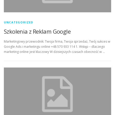
UNCATEGORIZED
Szkolenia z Reklam Google
Marketingowy przewodnik: Twoja firma, Twoja sprzedaż, Twój sukces w
Google Ads i marketingu online +48 570 933 114 1. Wstęp – dlaczego
marketing online jest kluczowy W dzisiejszych czasach obecność w …