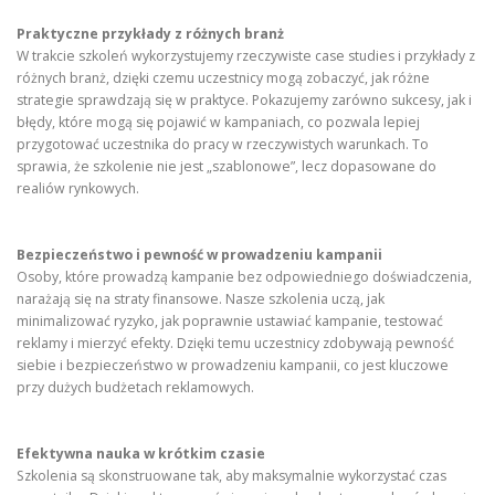
Praktyczne przykłady z różnych branż
W trakcie szkoleń wykorzystujemy rzeczywiste case studies i przykłady z
różnych branż, dzięki czemu uczestnicy mogą zobaczyć, jak różne
strategie sprawdzają się w praktyce. Pokazujemy zarówno sukcesy, jak i
błędy, które mogą się pojawić w kampaniach, co pozwala lepiej
przygotować uczestnika do pracy w rzeczywistych warunkach. To
sprawia, że szkolenie nie jest „szablonowe”, lecz dopasowane do
realiów rynkowych.
Bezpieczeństwo i pewność w prowadzeniu kampanii
Osoby, które prowadzą kampanie bez odpowiedniego doświadczenia,
narażają się na straty finansowe. Nasze szkolenia uczą, jak
minimalizować ryzyko, jak poprawnie ustawiać kampanie, testować
reklamy i mierzyć efekty. Dzięki temu uczestnicy zdobywają pewność
siebie i bezpieczeństwo w prowadzeniu kampanii, co jest kluczowe
przy dużych budżetach reklamowych.
Efektywna nauka w krótkim czasie
Szkolenia są skonstruowane tak, aby maksymalnie wykorzystać czas