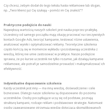
Czy chcesz, żebym dodał do tego tekstu hasła reklamowe lub slogan,
np. „Twoi klienci już Cię szukają – pomóż im Cię znaleźć”?
Praktyczne podejście do nauki
Największą wartością naszych szkoleń jest nauka poprzez praktykę.
Uczestnicy od samego początku mają okazję pracować na rzeczywistych
kontach Google Ads, tworzyć kampanie, testować różne ustawienia,
analizować wyniki i optymalizować reklamy. Teoretyczne szkolenia
często kończą się w momencie wykładu i pozostawiają uczestnika z
wiedzą, której nie umie zastosować w praktyce. Nasze podejście
sprawia, że po kursie uczestnik nie tylko rozumie, jak działają kampanie
reklamowe, ale potrafi je samodzielnie prowadzić i maksymalizować ich
efektywność.
Indywidualne dopasowanie szkolenia
Każdy uczestnik jest inny — ma inną wiedzę, doświadczenie i cele
biznesowe. Dlatego nasze szkolenia są dopasowane do poziomu
uczestników. Osoby początkujące uczą się od podstaw, poznają
strukturę kampanii, rodzaje reklam i podstawowe strategie. Natomiast
osoby zaawansowane otrzymują wiedzę dotyczącą skomplikowanych