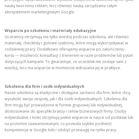
nauką tworzenia reklam, lecz również nauką zarządzania całym
ekosystemem marketingowym Google.
Wsparcie po szkoleniu i materiały edukacyjne
Uczestnicy otrzymują nie tylko wiedzę podczas szkolenia, ale również
materiały, checklisty i gotowe szablony, które mogą wykorzystywać w
codziennej pracy. Dodatkowo oferujemy wsparcie po zakończeniu
kursu — możliwość konsultacji z trenerem w razie problemów lub pytań
dotyczących kampanii. To gwarantuje, że uczestnik nie zostaje sam z
wiedzą, lecz ma wsparcie w momencie wdrażania jej w praktyce.
Szkolenia dla firm i osób indywidualnych
Nasze szkolenia są elastyczne i dostępne zarówno dla firm, które chcą
wyszkolić swoje zespoły, jak i dla osób indywidualnych. Szkolenia dla
firm mogą być prowadzone w formie grupowej lub indywidualnej,
dostosowane do specyfiki branży i celów biznesowych firmy. Osoby
indywidualne z kolei otrzymują pełne wsparcie w nauce od podstaw lub
na poziomie zaawansowanym, co pozwala szybko podnieść
kompetencje w Google Ads i zdobyć przewagę na rynku pracy.