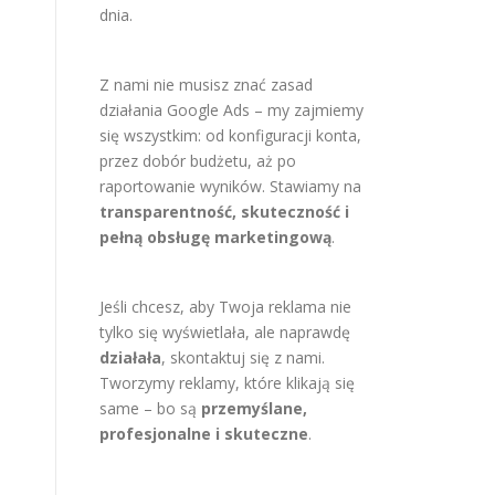
dnia.
Z nami nie musisz znać zasad
działania Google Ads – my zajmiemy
się wszystkim: od konfiguracji konta,
przez dobór budżetu, aż po
raportowanie wyników. Stawiamy na
transparentność, skuteczność i
pełną obsługę marketingową
.
Jeśli chcesz, aby Twoja reklama nie
tylko się wyświetlała, ale naprawdę
działała
, skontaktuj się z nami.
Tworzymy reklamy, które klikają się
same – bo są
przemyślane,
profesjonalne i skuteczne
.