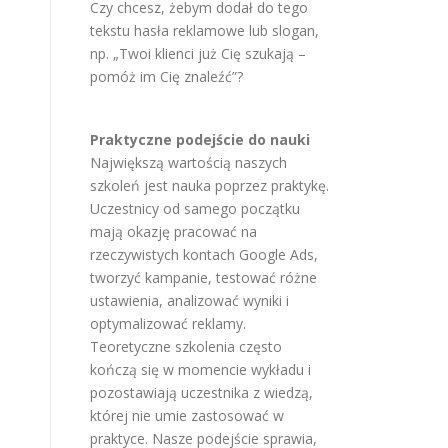
Czy chcesz, żebym dodał do tego
tekstu hasła reklamowe lub slogan,
np. „Twoi klienci już Cię szukają –
pomóż im Cię znaleźć”?
Praktyczne podejście do nauki
Największą wartością naszych
szkoleń jest nauka poprzez praktykę.
Uczestnicy od samego początku
mają okazję pracować na
rzeczywistych kontach Google Ads,
tworzyć kampanie, testować różne
ustawienia, analizować wyniki i
optymalizować reklamy.
Teoretyczne szkolenia często
kończą się w momencie wykładu i
pozostawiają uczestnika z wiedzą,
której nie umie zastosować w
praktyce. Nasze podejście sprawia,