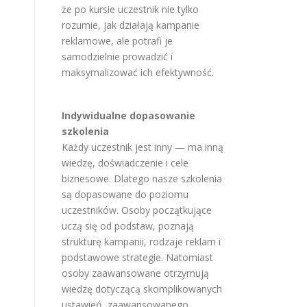
że po kursie uczestnik nie tylko
rozumie, jak działają kampanie
reklamowe, ale potrafi je
samodzielnie prowadzić i
maksymalizować ich efektywność.
Indywidualne dopasowanie
szkolenia
Każdy uczestnik jest inny — ma inną
wiedzę, doświadczenie i cele
biznesowe. Dlatego nasze szkolenia
są dopasowane do poziomu
uczestników. Osoby początkujące
uczą się od podstaw, poznają
strukturę kampanii, rodzaje reklam i
podstawowe strategie. Natomiast
osoby zaawansowane otrzymują
wiedzę dotyczącą skomplikowanych
ustawień, zaawansowanego