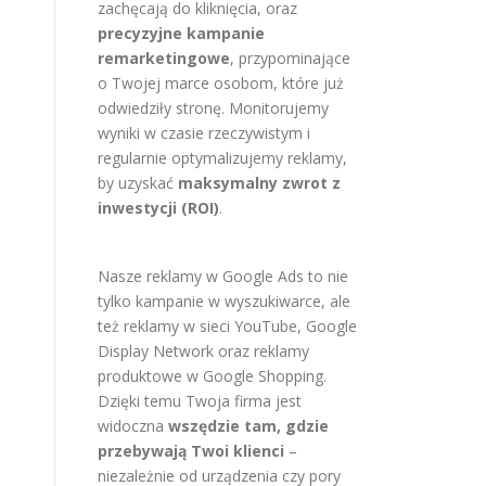
zachęcają do kliknięcia, oraz
precyzyjne kampanie
remarketingowe
, przypominające
o Twojej marce osobom, które już
odwiedziły stronę. Monitorujemy
wyniki w czasie rzeczywistym i
regularnie optymalizujemy reklamy,
by uzyskać
maksymalny zwrot z
inwestycji (ROI)
.
Nasze reklamy w Google Ads to nie
tylko kampanie w wyszukiwarce, ale
też reklamy w sieci YouTube, Google
Display Network oraz reklamy
produktowe w Google Shopping.
Dzięki temu Twoja firma jest
widoczna
wszędzie tam, gdzie
przebywają Twoi klienci
–
niezależnie od urządzenia czy pory