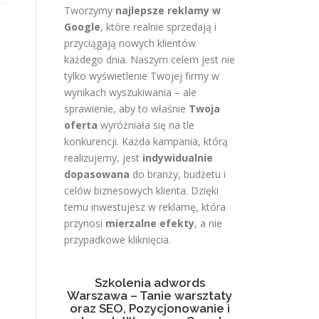
Tworzymy
najlepsze reklamy w
Google
, które realnie sprzedają i
przyciągają nowych klientów
każdego dnia. Naszym celem jest nie
tylko wyświetlenie Twojej firmy w
wynikach wyszukiwania – ale
sprawienie, aby to właśnie
Twoja
oferta
wyróżniała się na tle
konkurencji. Każda kampania, którą
realizujemy, jest
indywidualnie
dopasowana
do branży, budżetu i
celów biznesowych klienta. Dzięki
temu inwestujesz w reklamę, która
przynosi
mierzalne efekty
, a nie
przypadkowe kliknięcia.
Szkolenia adwords
Warszawa – Tanie warsztaty
oraz SEO, Pozycjonowanie i