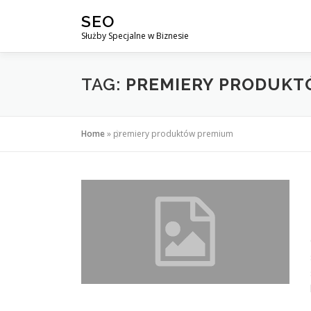
Przejdź
SEO
do
Służby Specjalne w Biznesie
treści
TAG:
PREMIERY PRODUKT
Home
»
premiery produktów premium