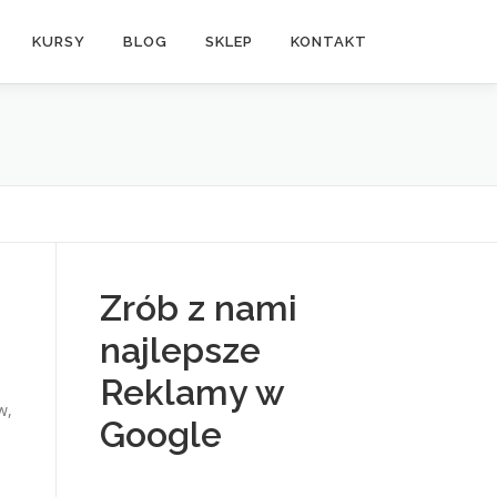
KURSY
BLOG
SKLEP
KONTAKT
Zrób z nami
najlepsze
Reklamy w
w,
Google