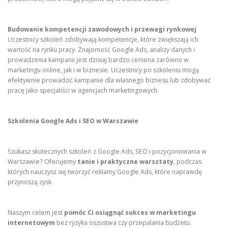
Budowanie kompetencji zawodowych i przewagi rynkowej
Uczestnicy szkoleń zdobywają kompetencje, które zwiększają ich
wartość na rynku pracy. Znajomość Google Ads, analizy danych i
prowadzenia kampanii jest dzisiaj bardzo ceniona zarówno w
marketingu online, jak i w biznesie. Uczestnicy po szkoleniu mogą
efektywnie prowadzić kampanie dla własnego biznesu lub zdobywać
pracę jako specjaliści w agencjach marketingowych.
Szkolenia Google Ads i SEO w Warszawie
Szukasz skutecznych szkoleń z Google Ads, SEO i pozycjonowania w
Warszawie? Oferujemy
tanie i praktyczne warsztaty
, podczas
których nauczysz się tworzyć reklamy Google Ads, które naprawdę
przynoszą zysk.
Naszym celem jest
pomóc Ci osiągnąć sukces w marketingu
internetowym
bez ryzyka oszustwa czy przepalania budżetu.