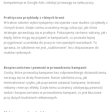
kompetencje w Google Ads i zdobyć przewagę na rynku pracy.
Praktyczne przykłady z różnych branż
W trakcie szkoleń wykorzystujemy rzeczywiste case studies i przykłady z
różnych branż, dzięki czemu uczestnicy mogą zobaczyć, jak różne
strategie sprawdzają się w praktyce. Pokazujemy zarówno sukcesy, jak i
błędy, które mogą się pojawić w kampaniach, co pozwala lepiej
przygotować uczestnika do pracy w rzeczywistych warunkach. To
sprawia, że szkolenie nie jest „szablonowe”, lecz dopasowane do
realiów rynkowych.
Bezpieczeństwo i pewność w prowadzeniu kampanii
Osoby, które prowadzą kampanie bez odpowiedniego doświadczenia,
narażają się na straty finansowe. Nasze szkolenia uczą, jak
minimalizować ryzyko, jak poprawnie ustawiać kampanie, testować
reklamy i mierzyć efekty. Dzięki temu uczestnicy zdobywają pewność
siebie i bezpieczeństwo w prowadzeniu kampanii, co jest kluczowe
przy dużych budżetach reklamowych.