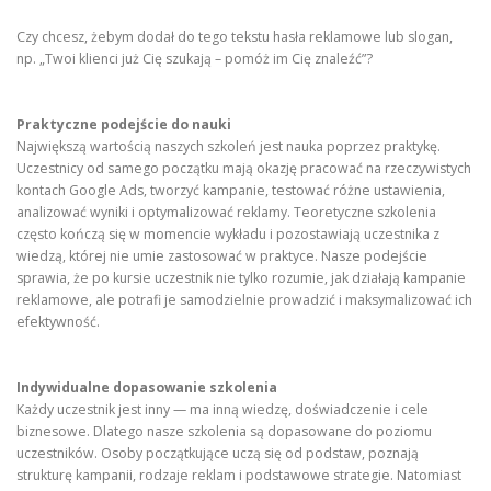
Czy chcesz, żebym dodał do tego tekstu hasła reklamowe lub slogan,
np. „Twoi klienci już Cię szukają – pomóż im Cię znaleźć”?
Praktyczne podejście do nauki
Największą wartością naszych szkoleń jest nauka poprzez praktykę.
Uczestnicy od samego początku mają okazję pracować na rzeczywistych
kontach Google Ads, tworzyć kampanie, testować różne ustawienia,
analizować wyniki i optymalizować reklamy. Teoretyczne szkolenia
często kończą się w momencie wykładu i pozostawiają uczestnika z
wiedzą, której nie umie zastosować w praktyce. Nasze podejście
sprawia, że po kursie uczestnik nie tylko rozumie, jak działają kampanie
reklamowe, ale potrafi je samodzielnie prowadzić i maksymalizować ich
efektywność.
Indywidualne dopasowanie szkolenia
Każdy uczestnik jest inny — ma inną wiedzę, doświadczenie i cele
biznesowe. Dlatego nasze szkolenia są dopasowane do poziomu
uczestników. Osoby początkujące uczą się od podstaw, poznają
strukturę kampanii, rodzaje reklam i podstawowe strategie. Natomiast