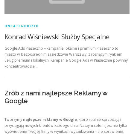
UNCATEGORIZED
Konrad Wiśniewski Służby Specjalne
Google Ads Piaseczno – kampanie lokalne i premium Piaseczno to
miasto w bezpośrednim sąsiedztwie Warszawy, z rosnącym rynkiem
usług premium i lokalnych. Kampanie Google Ads w Piasecznie powinny
koncentrować się …
Zrób z nami najlepsze Reklamy w
Google
Tworzymy
najlepsze reklamy w Google
, które realnie sprzedają i
przyciągają nowych klientów każdego dnia. Naszym celem jest nie tylko
wyświetlenie Twojej firmy w wynikach wyszukiwania – ale sprawienie,