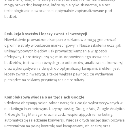
mogą prowadzić kampanie, które są nie tylko skuteczne, ale też
technologicznie nowoczesne i optymalnie zoptymalizowane pod
budżet.
Redukcja kosztów i lepszy zwrot z inwestycji
Niewłaściwie prowadzone kampanie reklamowe mogą generować
ogromne straty w budżecie marketingowym. Nasze szkolenia uczą, jak
uniknąć typowych błędów i jak prowadzić kampanie w sposób
efektywny. Uczestnicy uczą się m.in. odpowiedniego ustawiania
budżetów, testowania różnych grup odbiorców, analizowania konwersji
oraz wykorzystywania danych do optymalizacji kampanii. Efektem jest
lepszy zwrot z inwestycji, a także większa pewność, że wydawane
pieniądze na reklamy przyniosą realne rezultaty.
Kompleksowa wiedza o narzędziach Google
Szkolenia obejmują pełen zakres narzędzi Google wykorzystywanych w
marketingu internetowym. Uczymy obsługi Google Ads, Google Analytics
4, Google Tag Manager oraz narzędzi wspierających remarketing,
automatyzację i śledzenie konwersji. Wiedza o tych narzędziach pozwala
uczestnikom na pełną kontrolę nad kampaniami, ich analizę oraz