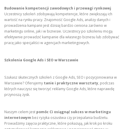
Budowanie kompetencji zawodowych i przewagi rynkowej
Uczestnicy szkoleń zdobywają kompetencje, które zwiększają ich
wartość na rynku pracy. Znajomość Google Ads, analizy danych i
prowadzenia kampanii jest dzisiaj bardzo ceniona zarówno w
marketingu online, jak i w biznesie. Uczestnicy po szkoleniu mogą
efektywnie prowadzić kampanie dla własnego biznesu lub zdobywać
pracę jako specjaliści w agencjach marketingowych.
Szkolenia Google Ads i SEO w Warszawie
Szukasz skutecznych szkoleń z Google Ads, SEO i pozycjonowania w
Warszawie? Oferujemy
tanie i praktyczne warsztaty
, podczas
których nauczysz się tworzyć reklamy Google Ads, które naprawdę
przynoszą zysk.
Naszym celem jest
pomóc Ci osiągnąć sukces w marketingu
internetowym
bez ryzyka oszustwa czy przepalania budżetu.
Prowadzimy zajęcia praktyczne, które pokazują, jak krok po kroku