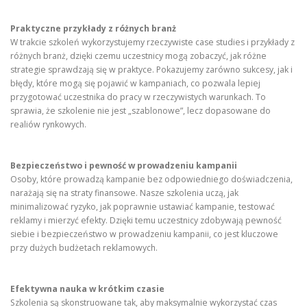
Praktyczne przykłady z różnych branż
W trakcie szkoleń wykorzystujemy rzeczywiste case studies i przykłady z
różnych branż, dzięki czemu uczestnicy mogą zobaczyć, jak różne
strategie sprawdzają się w praktyce. Pokazujemy zarówno sukcesy, jak i
błędy, które mogą się pojawić w kampaniach, co pozwala lepiej
przygotować uczestnika do pracy w rzeczywistych warunkach. To
sprawia, że szkolenie nie jest „szablonowe”, lecz dopasowane do
realiów rynkowych.
Bezpieczeństwo i pewność w prowadzeniu kampanii
Osoby, które prowadzą kampanie bez odpowiedniego doświadczenia,
narażają się na straty finansowe. Nasze szkolenia uczą, jak
minimalizować ryzyko, jak poprawnie ustawiać kampanie, testować
reklamy i mierzyć efekty. Dzięki temu uczestnicy zdobywają pewność
siebie i bezpieczeństwo w prowadzeniu kampanii, co jest kluczowe
przy dużych budżetach reklamowych.
Efektywna nauka w krótkim czasie
Szkolenia są skonstruowane tak, aby maksymalnie wykorzystać czas