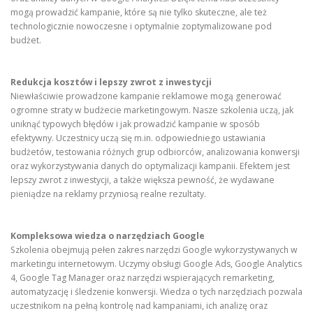
mogą prowadzić kampanie, które są nie tylko skuteczne, ale też
technologicznie nowoczesne i optymalnie zoptymalizowane pod
budżet.
Redukcja kosztów i lepszy zwrot z inwestycji
Niewłaściwie prowadzone kampanie reklamowe mogą generować
ogromne straty w budżecie marketingowym. Nasze szkolenia uczą, jak
uniknąć typowych błędów i jak prowadzić kampanie w sposób
efektywny. Uczestnicy uczą się m.in. odpowiedniego ustawiania
budżetów, testowania różnych grup odbiorców, analizowania konwersji
oraz wykorzystywania danych do optymalizacji kampanii. Efektem jest
lepszy zwrot z inwestycji, a także większa pewność, że wydawane
pieniądze na reklamy przyniosą realne rezultaty.
Kompleksowa wiedza o narzędziach Google
Szkolenia obejmują pełen zakres narzędzi Google wykorzystywanych w
marketingu internetowym. Uczymy obsługi Google Ads, Google Analytics
4, Google Tag Manager oraz narzędzi wspierających remarketing,
automatyzację i śledzenie konwersji. Wiedza o tych narzędziach pozwala
uczestnikom na pełną kontrolę nad kampaniami, ich analizę oraz