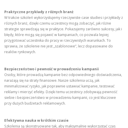
Praktyczne przykłady z różnych branż
W trakcie szkoleń wykorzystujemy rzeczywiste case studies i przykłady z
różnych branż, dzięki czemu uczestnicy mogą zobaczyć, jak różne
strategie sprawdzają się w praktyce. Pokazujemy zarówno sukcesy, jak i
błędy, które mogą się pojawić w kampaniach, co pozwala lepiej
przygotować uczestnika do pracy w rzeczywistych warunkach. To
sprawia, że szkolenie nie jest „szablonowe”, lecz dopasowane do
realiów rynkowych.
Bezpieczeństwo i pewność w prowadzeniu kampanii
Osoby, które prowadzą kampanie bez odpowiedniego doświadczenia,
narażają się na straty finansowe. Nasze szkolenia uczą, jak
minimalizować ryzyko, jak poprawnie ustawiać kampanie, testować
reklamy i mierzyć efekty. Dzięki temu uczestnicy zdobywają pewność
siebie i bezpieczeństwo w prowadzeniu kampanii, co jest kluczowe
przy dużych budżetach reklamowych.
Efektywna nauka w krótkim czasie
Szkolenia są skonstruowane tak, aby maksymalnie wykorzystać czas