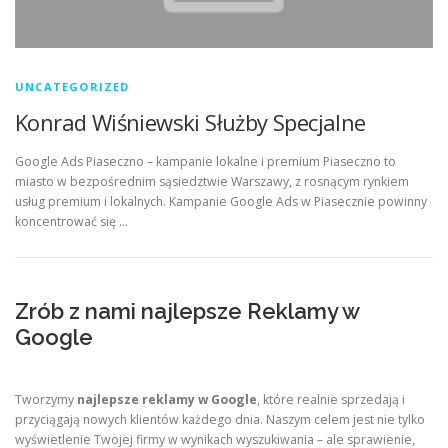
UNCATEGORIZED
Konrad Wiśniewski Służby Specjalne
Google Ads Piaseczno – kampanie lokalne i premium Piaseczno to
miasto w bezpośrednim sąsiedztwie Warszawy, z rosnącym rynkiem
usług premium i lokalnych. Kampanie Google Ads w Piasecznie powinny
koncentrować się …
Zrób z nami najlepsze Reklamy w
Google
Tworzymy
najlepsze reklamy w Google
, które realnie sprzedają i
przyciągają nowych klientów każdego dnia. Naszym celem jest nie tylko
wyświetlenie Twojej firmy w wynikach wyszukiwania – ale sprawienie,