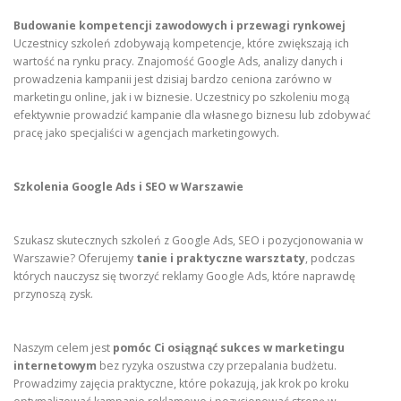
Budowanie kompetencji zawodowych i przewagi rynkowej
Uczestnicy szkoleń zdobywają kompetencje, które zwiększają ich
wartość na rynku pracy. Znajomość Google Ads, analizy danych i
prowadzenia kampanii jest dzisiaj bardzo ceniona zarówno w
marketingu online, jak i w biznesie. Uczestnicy po szkoleniu mogą
efektywnie prowadzić kampanie dla własnego biznesu lub zdobywać
pracę jako specjaliści w agencjach marketingowych.
Szkolenia Google Ads i SEO w Warszawie
Szukasz skutecznych szkoleń z Google Ads, SEO i pozycjonowania w
Warszawie? Oferujemy
tanie i praktyczne warsztaty
, podczas
których nauczysz się tworzyć reklamy Google Ads, które naprawdę
przynoszą zysk.
Naszym celem jest
pomóc Ci osiągnąć sukces w marketingu
internetowym
bez ryzyka oszustwa czy przepalania budżetu.
Prowadzimy zajęcia praktyczne, które pokazują, jak krok po kroku