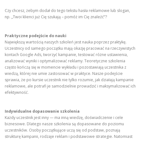
Czy chcesz, żebym dodał do tego tekstu hasła reklamowe lub slogan,
np. „Twoi klienci już Cię szukają – pomóż im Cię znaleźć”?
Praktyczne podejście do nauki
Największą wartością naszych szkoleń jest nauka poprzez praktykę.
Uczestnicy od samego początku mają okazję pracować na rzeczywistych
kontach Google Ads, tworzyć kampanie, testować różne ustawienia,
analizować wyniki i optymalizować reklamy. Teoretyczne szkolenia
często kończą się w momencie wykładu i pozostawiają uczestnika z
wiedzą, której nie umie zastosować w praktyce. Nasze podejście
sprawia, że po kursie uczestnik nie tylko rozumie, jak działają kampanie
reklamowe, ale potrafi je samodzielnie prowadzić i maksymalizować ich
efektywność.
Indywidualne dopasowanie szkolenia
Każdy uczestnik jest inny — ma inną wiedzę, doświadczenie i cele
biznesowe. Dlatego nasze szkolenia są dopasowane do poziomu
uczestników. Osoby początkujące uczą się od podstaw, poznają
strukturę kampanii, rodzaje reklam i podstawowe strategie. Natomiast