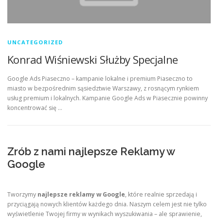
UNCATEGORIZED
Konrad Wiśniewski Służby Specjalne
Google Ads Piaseczno – kampanie lokalne i premium Piaseczno to
miasto w bezpośrednim sąsiedztwie Warszawy, z rosnącym rynkiem
usług premium i lokalnych. Kampanie Google Ads w Piasecznie powinny
koncentrować się …
Zrób z nami najlepsze Reklamy w
Google
Tworzymy
najlepsze reklamy w Google
, które realnie sprzedają i
przyciągają nowych klientów każdego dnia. Naszym celem jest nie tylko
wyświetlenie Twojej firmy w wynikach wyszukiwania – ale sprawienie,