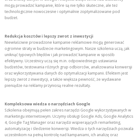
mogą prowadzić kampanie, które są nie tylko skuteczne, ale też
technologicznie nowoczesne i optymalnie zoptymalizowane pod
budżet.
Redukcja kosztów i lepszy zwrot z inwestycji
Niewłaściwie prowadzone kampanie reklamowe mogą generować
ogromne straty w budżecie marketingowym. Nasze szkolenia uczą, jak
uniknąć typowych błędów i jak prowadzić kampanie w sposób
efektywny. Uczestnicy uczą się m.in. odpowiedniego ustawiania
budżetów, testowania różnych grup odbiorców, analizowania konwersji
oraz wykorzystywania danych do optymalizacji kampanii. Efektem jest
lepszy zwrot z inwestycji, a także większa pewność, że wydawane
pieniądze na reklamy przyniosą realne rezultaty.
Kompleksowa wiedza o narzędziach Google
Szkolenia obejmują pełen zakres narzędzi Google wykorzystywanych w
marketingu internetowym. Uczymy obsługi Google Ads, Google Analytics
4, Google Tag Manager oraz narzędzi wspierających remarketing,
automatyzację i śledzenie konwersji. Wiedza o tych narzędziach pozwala
uczestnikom na pełną kontrolę nad kampaniami, ich analizę oraz