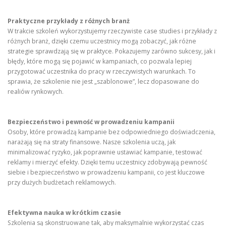
Praktyczne przykłady z różnych branż
W trakcie szkoleń wykorzystujemy rzeczywiste case studies i przykłady z
różnych branż, dzięki czemu uczestnicy mogą zobaczyć, jak różne
strategie sprawdzają się w praktyce. Pokazujemy zarówno sukcesy, jak i
błędy, które mogą się pojawić w kampaniach, co pozwala lepiej
przygotować uczestnika do pracy w rzeczywistych warunkach. To
sprawia, że szkolenie nie jest „szablonowe”, lecz dopasowane do
realiów rynkowych.
Bezpieczeństwo i pewność w prowadzeniu kampanii
Osoby, które prowadzą kampanie bez odpowiedniego doświadczenia,
narażają się na straty finansowe. Nasze szkolenia uczą, jak
minimalizować ryzyko, jak poprawnie ustawiać kampanie, testować
reklamy i mierzyć efekty. Dzięki temu uczestnicy zdobywają pewność
siebie i bezpieczeństwo w prowadzeniu kampanii, co jest kluczowe
przy dużych budżetach reklamowych.
Efektywna nauka w krótkim czasie
Szkolenia są skonstruowane tak, aby maksymalnie wykorzystać czas