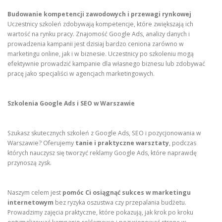
Budowanie kompetencji zawodowych i przewagi rynkowej
Uczestnicy szkoleń zdobywają kompetencje, które zwiększają ich
wartość na rynku pracy. Znajomość Google Ads, analizy danych i
prowadzenia kampanii jest dzisiaj bardzo ceniona zarówno w
marketingu online, jak i w biznesie. Uczestnicy po szkoleniu mogą
efektywnie prowadzić kampanie dla własnego biznesu lub zdobywać
pracę jako specjaliści w agencjach marketingowych.
Szkolenia Google Ads i SEO w Warszawie
Szukasz skutecznych szkoleń z Google Ads, SEO i pozycjonowania w
Warszawie? Oferujemy
tanie i praktyczne warsztaty
, podczas
których nauczysz się tworzyć reklamy Google Ads, które naprawdę
przynoszą zysk.
Naszym celem jest
pomóc Ci osiągnąć sukces w marketingu
internetowym
bez ryzyka oszustwa czy przepalania budżetu.
Prowadzimy zajęcia praktyczne, które pokazują, jak krok po kroku