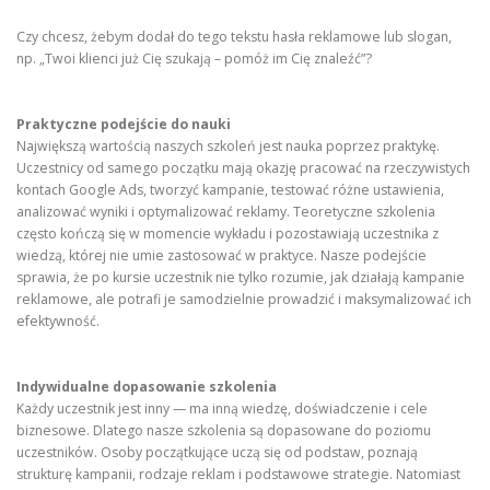
Czy chcesz, żebym dodał do tego tekstu hasła reklamowe lub slogan,
np. „Twoi klienci już Cię szukają – pomóż im Cię znaleźć”?
Praktyczne podejście do nauki
Największą wartością naszych szkoleń jest nauka poprzez praktykę.
Uczestnicy od samego początku mają okazję pracować na rzeczywistych
kontach Google Ads, tworzyć kampanie, testować różne ustawienia,
analizować wyniki i optymalizować reklamy. Teoretyczne szkolenia
często kończą się w momencie wykładu i pozostawiają uczestnika z
wiedzą, której nie umie zastosować w praktyce. Nasze podejście
sprawia, że po kursie uczestnik nie tylko rozumie, jak działają kampanie
reklamowe, ale potrafi je samodzielnie prowadzić i maksymalizować ich
efektywność.
Indywidualne dopasowanie szkolenia
Każdy uczestnik jest inny — ma inną wiedzę, doświadczenie i cele
biznesowe. Dlatego nasze szkolenia są dopasowane do poziomu
uczestników. Osoby początkujące uczą się od podstaw, poznają
strukturę kampanii, rodzaje reklam i podstawowe strategie. Natomiast