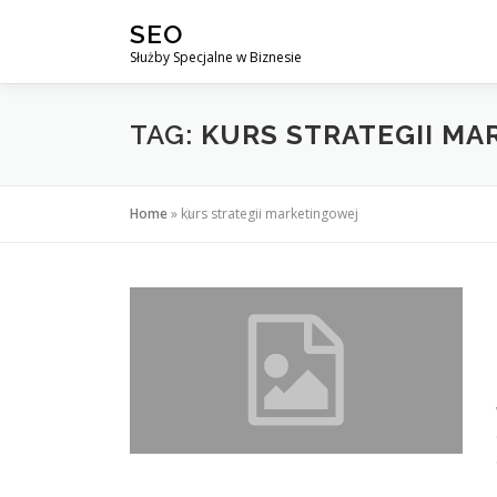
Przejdź
SEO
do
Służby Specjalne w Biznesie
treści
TAG:
KURS STRATEGII M
Home
»
kurs strategii marketingowej