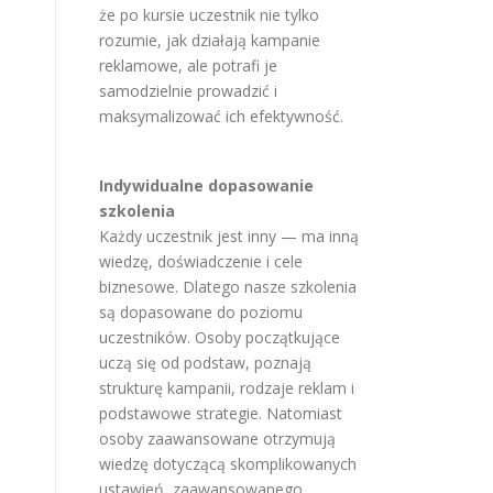
że po kursie uczestnik nie tylko
rozumie, jak działają kampanie
reklamowe, ale potrafi je
samodzielnie prowadzić i
maksymalizować ich efektywność.
Indywidualne dopasowanie
szkolenia
Każdy uczestnik jest inny — ma inną
wiedzę, doświadczenie i cele
biznesowe. Dlatego nasze szkolenia
są dopasowane do poziomu
uczestników. Osoby początkujące
uczą się od podstaw, poznają
strukturę kampanii, rodzaje reklam i
podstawowe strategie. Natomiast
osoby zaawansowane otrzymują
wiedzę dotyczącą skomplikowanych
ustawień, zaawansowanego