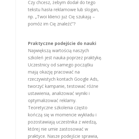
Czy chcesz, żebym dodał do tego
tekstu hasła reklamowe lub slogan,
np. „Twoi klienci już Cię szukają –
pomóż im Cię znaleźć”?
Praktyczne podejście do nauki
Największą wartością naszych
szkoleń jest nauka poprzez praktykę.
Uczestnicy od samego początku
mają okazję pracować na
rzeczywistych kontach Google Ads,
tworzyć kampanie, testować różne
ustawienia, analizować wyniki i
optymalizować reklamy.
Teoretyczne szkolenia często
kończą się w momencie wykładu i
pozostawiają uczestnika z wiedzą,
której nie umie zastosować w
praktyce. Nasze podejście sprawia,