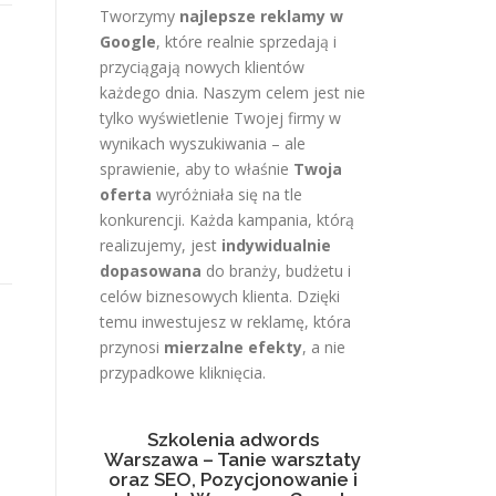
Tworzymy
najlepsze reklamy w
Google
, które realnie sprzedają i
przyciągają nowych klientów
każdego dnia. Naszym celem jest nie
tylko wyświetlenie Twojej firmy w
wynikach wyszukiwania – ale
sprawienie, aby to właśnie
Twoja
oferta
wyróżniała się na tle
konkurencji. Każda kampania, którą
realizujemy, jest
indywidualnie
dopasowana
do branży, budżetu i
celów biznesowych klienta. Dzięki
temu inwestujesz w reklamę, która
przynosi
mierzalne efekty
, a nie
przypadkowe kliknięcia.
Szkolenia adwords
Warszawa – Tanie warsztaty
oraz SEO, Pozycjonowanie i