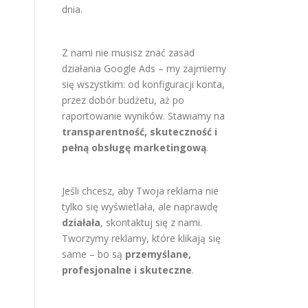
dnia.
Z nami nie musisz znać zasad
działania Google Ads – my zajmiemy
się wszystkim: od konfiguracji konta,
przez dobór budżetu, aż po
raportowanie wyników. Stawiamy na
transparentność, skuteczność i
pełną obsługę marketingową
.
Jeśli chcesz, aby Twoja reklama nie
tylko się wyświetlała, ale naprawdę
działała
, skontaktuj się z nami.
Tworzymy reklamy, które klikają się
same – bo są
przemyślane,
profesjonalne i skuteczne
.