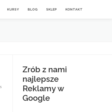
KURSY
BLOG
SKLEP
KONTAKT
Zrób z nami
najlepsze
Reklamy w
s
Google