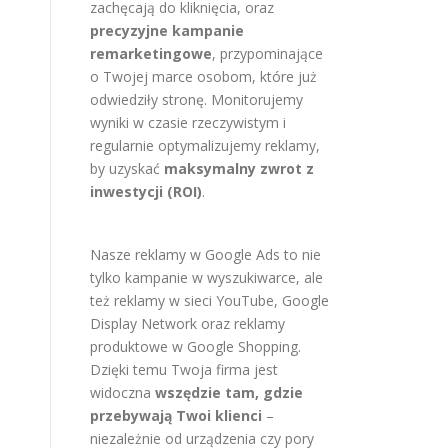
zachęcają do kliknięcia, oraz
precyzyjne kampanie
remarketingowe
, przypominające
o Twojej marce osobom, które już
odwiedziły stronę. Monitorujemy
wyniki w czasie rzeczywistym i
regularnie optymalizujemy reklamy,
by uzyskać
maksymalny zwrot z
inwestycji (ROI)
.
Nasze reklamy w Google Ads to nie
tylko kampanie w wyszukiwarce, ale
też reklamy w sieci YouTube, Google
Display Network oraz reklamy
produktowe w Google Shopping.
Dzięki temu Twoja firma jest
widoczna
wszędzie tam, gdzie
przebywają Twoi klienci
–
niezależnie od urządzenia czy pory