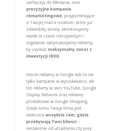
zachęcają do kliknięcia, oraz
precyzyjne kampanie
remarketingowe
, przypominające
o Twojej marce osobom, które już
odwiedziły stronę. Monitorujemy
wyniki w czasie rzeczywistym i
regularnie optymalizujemy reklamy,
by uzyskać
maksymalny zwrot z
inwestycji (ROI)
.
Nasze reklamy w Google Ads to nie
tylko kampanie w wyszukiwarce, ale
też reklamy w sieci YouTube, Google
Display Network oraz reklamy
produktowe w Google Shopping.
Dzięki temu Twoja firma jest
widoczna
wszędzie tam, gdzie
przebywają Twoi klienci
–
niezależnie od urządzenia czy pory