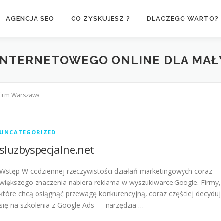
AGENCJA SEO
CO ZYSKUJESZ ?
DLACZEGO WARTO?
INTERNETOWEGO ONLINE DLA MAŁ
 firm Warszawa
UNCATEGORIZED
sluzbyspecjalne.net
Wstęp W codziennej rzeczywistości działań marketingowych coraz
większego znaczenia nabiera reklama w wyszukiwarce Google. Firmy,
które chcą osiągnąć przewagę konkurencyjną, coraz częściej decydu
się na szkolenia z Google Ads — narzędzia …