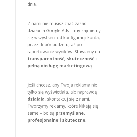
dnia.
Z nami nie musisz znać zasad
działania Google Ads – my zajmiemy
się wszystkim: od konfiguracji konta,
przez dobór budżetu, aż po
raportowanie wyników. Stawiamy na
transparentność, skuteczność i
pełną obsługę marketingową
.
Jeśli chcesz, aby Twoja reklama nie
tylko się wyświetlała, ale naprawdę
działała
, skontaktuj się z nami.
Tworzymy reklamy, które klikają się
same – bo są
przemyślane,
profesjonalne i skuteczne
.