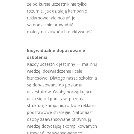
że po kursie uczestnik nie tylko
rozumie, jak działają kampanie
reklamowe, ale potrafi je
samodzielnie prowadzić i
maksymalizować ich efektywność.
Indywidualne dopasowanie
szkolenia
Każdy uczestnik jest inny — ma inną
wiedzę, doświadczenie i cele
biznesowe. Dlatego nasze szkolenia
są dopasowane do poziomu
uczestników. Osoby początkujące
uczą się od podstaw, poznają
strukturę kampanii, rodzaje reklam i
podstawowe strategie. Natomiast
osoby zaawansowane otrzymują
wiedzę dotyczącą skomplikowanych
ustawień, zaawansowanego