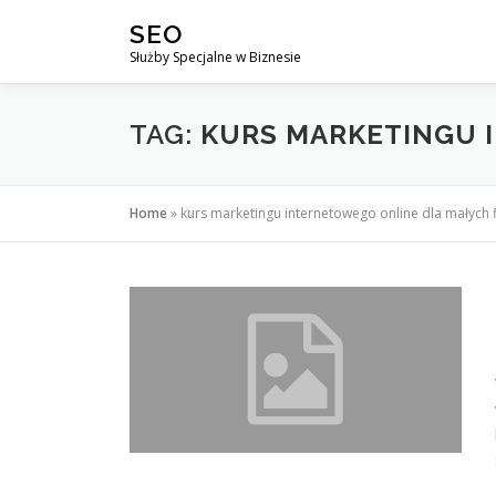
Przejdź
SEO
do
Służby Specjalne w Biznesie
treści
TAG:
KURS MARKETINGU 
Home
»
kurs marketingu internetowego online dla małych