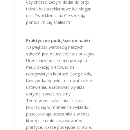
Czy chcesz, żebym dodał do tego
tekstu hasła reklamowe lub slogan,
np. „Twoi klienci już Cię szukają –
pomóż im Cię znaleźć”?
Praktyczne podejście do nauki
Największą wartością naszych
szkoleń jest nauka poprzez praktykę.
Uczestnicy od samego początku
mają okazję pracować na
rzeczywistych kontach Google Ads,
tworzyć kampanie, testować różne
ustawienia, analizować wyniki i
optymalizować reklamy.
Teoretyczne szkolenia często
kończą się w momencie wykładu i
pozostawiają uczestnika z wiedzą,
której nie umie zastosować w
praktyce. Nasze podejście sprawia,