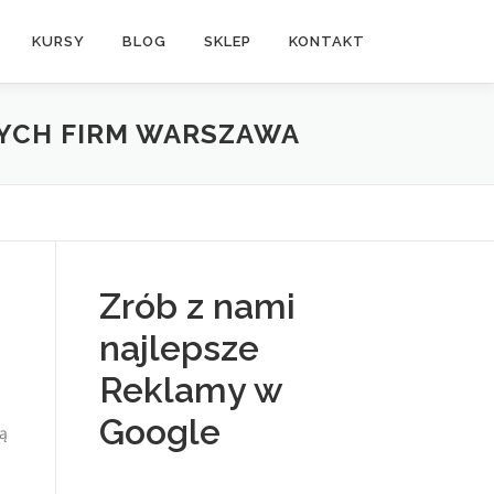
KURSY
BLOG
SKLEP
KONTAKT
YCH FIRM WARSZAWA
Zrób z nami
najlepsze
Reklamy w
Google
ją