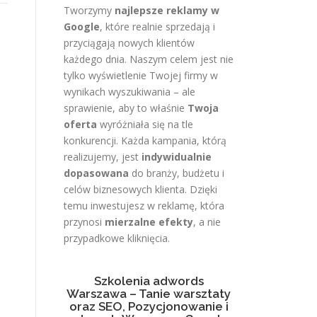
Tworzymy
najlepsze reklamy w
Google
, które realnie sprzedają i
przyciągają nowych klientów
każdego dnia. Naszym celem jest nie
tylko wyświetlenie Twojej firmy w
wynikach wyszukiwania – ale
sprawienie, aby to właśnie
Twoja
oferta
wyróżniała się na tle
konkurencji. Każda kampania, którą
realizujemy, jest
indywidualnie
dopasowana
do branży, budżetu i
celów biznesowych klienta. Dzięki
temu inwestujesz w reklamę, która
przynosi
mierzalne efekty
, a nie
przypadkowe kliknięcia.
Szkolenia adwords
Warszawa – Tanie warsztaty
oraz SEO, Pozycjonowanie i