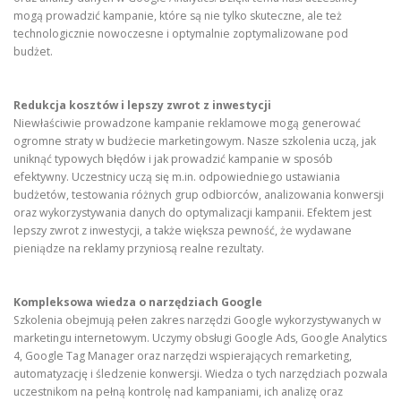
mogą prowadzić kampanie, które są nie tylko skuteczne, ale też
technologicznie nowoczesne i optymalnie zoptymalizowane pod
budżet.
Redukcja kosztów i lepszy zwrot z inwestycji
Niewłaściwie prowadzone kampanie reklamowe mogą generować
ogromne straty w budżecie marketingowym. Nasze szkolenia uczą, jak
uniknąć typowych błędów i jak prowadzić kampanie w sposób
efektywny. Uczestnicy uczą się m.in. odpowiedniego ustawiania
budżetów, testowania różnych grup odbiorców, analizowania konwersji
oraz wykorzystywania danych do optymalizacji kampanii. Efektem jest
lepszy zwrot z inwestycji, a także większa pewność, że wydawane
pieniądze na reklamy przyniosą realne rezultaty.
Kompleksowa wiedza o narzędziach Google
Szkolenia obejmują pełen zakres narzędzi Google wykorzystywanych w
marketingu internetowym. Uczymy obsługi Google Ads, Google Analytics
4, Google Tag Manager oraz narzędzi wspierających remarketing,
automatyzację i śledzenie konwersji. Wiedza o tych narzędziach pozwala
uczestnikom na pełną kontrolę nad kampaniami, ich analizę oraz