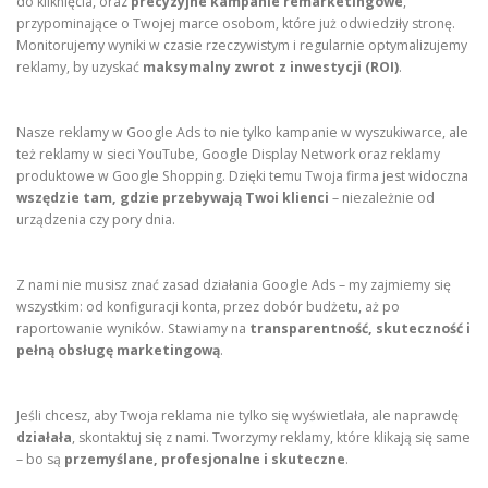
do kliknięcia, oraz
precyzyjne kampanie remarketingowe
,
przypominające o Twojej marce osobom, które już odwiedziły stronę.
Monitorujemy wyniki w czasie rzeczywistym i regularnie optymalizujemy
reklamy, by uzyskać
maksymalny zwrot z inwestycji (ROI)
.
Nasze reklamy w Google Ads to nie tylko kampanie w wyszukiwarce, ale
też reklamy w sieci YouTube, Google Display Network oraz reklamy
produktowe w Google Shopping. Dzięki temu Twoja firma jest widoczna
wszędzie tam, gdzie przebywają Twoi klienci
– niezależnie od
urządzenia czy pory dnia.
Z nami nie musisz znać zasad działania Google Ads – my zajmiemy się
wszystkim: od konfiguracji konta, przez dobór budżetu, aż po
raportowanie wyników. Stawiamy na
transparentność, skuteczność i
pełną obsługę marketingową
.
Jeśli chcesz, aby Twoja reklama nie tylko się wyświetlała, ale naprawdę
działała
, skontaktuj się z nami. Tworzymy reklamy, które klikają się same
– bo są
przemyślane, profesjonalne i skuteczne
.