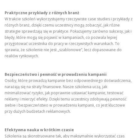
Praktyczne przykłady z różnych branż
W trakcie szkoleń wykorzystujemy rzeczywiste case studies i przykłady z
różnych branż, dzięki czemu uczestnicy mogą zobaczyć, jak różne
strategie sprawdzają się w praktyce. Pokazujemy zarówno sukcesy, jak i
błędy, które mogą się pojawić w kampaniach, co pozwala lepiej
przygotować uczestnika do pracy w rzeczywistych warunkach. To
sprawia, że szkolenie nie jest „szablonowe”, lecz dopasowane do
realiów rynkowych.
Bezpieczeństwo i pewność w prowadzeniu kampanii
Osoby, które prowadzą kampanie bez odpowiedniego doświadczenia,
narażają się na straty finansowe. Nasze szkolenia uczą, jak
minimalizować ryzyko, jak poprawnie ustawiać kampanie, testować
reklamy i mierzyć efekty. Dzięki temu uczestnicy zdobywają pewność
siebie i bezpieczeństwo w prowadzeniu kampanii, co jest kluczowe
przy dużych budżetach reklamowych.
Efektywna nauka w krótkim czasie
Szkolenia są skonstruowane tak, aby maksymalnie wykorzystać czas