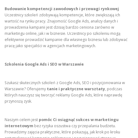
Budowanie kompetencji zawodowych i przewagi rynkowej
Uczestnicy szkoleń zdobywają kompetencje, które zwiększają ich
wartość na rynku pracy. Znajomość Google Ads, analizy danych i
prowadzenia kampanii jest dzisiaj bardzo ceniona zarówno w
marketingu online, jak i w biznesie. Uczestnicy po szkoleniu mogą
efektywnie prowadzić kampanie dla własnego biznesu lub zdobywać
pracę jako specjaliści w agencjach marketingowych.
Szkolenia Google Ads i SEO w Warszawie
Szukasz skutecznych szkoleń z Google Ads, SEO i pozycjonowania w
Warszawie? Oferujemy
tanie i praktyczne warsztaty
, podczas
których nauczysz się tworzyć reklamy Google Ads, które naprawdę
przynoszą zysk.
Naszym celem jest
pomóc Ci osiągnąć sukces w marketingu
internetowym
bez ryzyka oszustwa czy przepalania budżetu.
Prowadzimy zajęcia praktyczne, które pokazują, jak krok po kroku