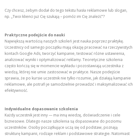
Czy chcesz, żebym dodał do tego tekstu hasła reklamowe lub slogan,
np. „Twoi klienci już Cię szukają – pomóż im Cię znaleźć”?
Praktyczne podejście do nauki
Największą wartością naszych szkoleń jest nauka poprzez praktykę.
Uczestnicy od samego początku mają okazję pracować na rzeczywistych
kontach Google Ads, tworzyć kampanie, testować różne ustawienia,
analizować wyniki i optymalizować reklamy. Teoretyczne szkolenia
często kończą się w momencie wykładu i pozostawiają uczestnika z
wiedzą, której nie umie zastosować w praktyce. Nasze podejście
sprawia, że po kursie uczestnik nie tylko rozumie, jak działają kampanie
reklamowe, ale potrafi je samodzielnie prowadzić i maksymalizować ich
efektywność.
Indywidualne dopasowanie szkolenia
Każdy uczestnik jest inny — ma inną wiedzę, doświadczenie i cele
biznesowe. Dlatego nasze szkolenia są dopasowane do poziomu
uczestników. Osoby początkujące uczą się od podstaw, poznają
strukturę kampanii, rodzaje reklam i podstawowe strategie. Natomiast