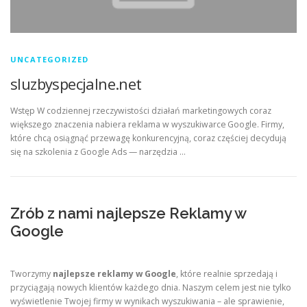
UNCATEGORIZED
sluzbyspecjalne.net
Wstęp W codziennej rzeczywistości działań marketingowych coraz
większego znaczenia nabiera reklama w wyszukiwarce Google. Firmy,
które chcą osiągnąć przewagę konkurencyjną, coraz częściej decydują
się na szkolenia z Google Ads — narzędzia …
Zrób z nami najlepsze Reklamy w
Google
Tworzymy
najlepsze reklamy w Google
, które realnie sprzedają i
przyciągają nowych klientów każdego dnia. Naszym celem jest nie tylko
wyświetlenie Twojej firmy w wynikach wyszukiwania – ale sprawienie,