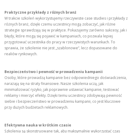
Praktyczne przykłady z różnych branż
W trakcie szkoleń wykorzystujemy rzeczywiste case studies i przykłady z
różnych branż, dzięki czemu uczestnicy mogą zobaczyć, jak różne
strategie sprawdzają się w praktyce. Pokazujemy zarówno sukcesy, jak i
błędy, które mogą się pojawić w kampaniach, co pozwala lepiej
przygotować uczestnika do pracy w rzeczywistych warunkach. To
sprawia, że szkolenie nie jest „szablonowe”, lecz dopasowane do
realiów rynkowych.
Bezpieczeństwo i pewność w prowadzeniu kampanii
Osoby, które prowadzą kampanie bez odpowiedniego doświadczenia,
narażają się na straty finansowe. Nasze szkolenia uczą, jak
minimalizować ryzyko, jak poprawnie ustawiać kampanie, testować
reklamy i mierzyć efekty. Dzięki temu uczestnicy zdobywają pewność
siebie i bezpieczeństwo w prowadzeniu kampanii, co jest kluczowe
przy dużych budżetach reklamowych.
Efektywna nauka w krótkim czasie
Szkolenia są skonstruowane tak, aby maksymalnie wykorzystać czas