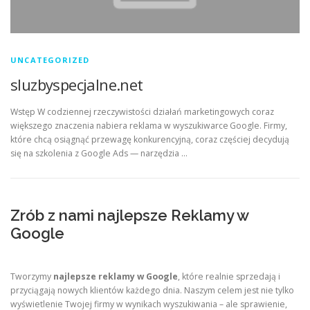
UNCATEGORIZED
sluzbyspecjalne.net
Wstęp W codziennej rzeczywistości działań marketingowych coraz
większego znaczenia nabiera reklama w wyszukiwarce Google. Firmy,
które chcą osiągnąć przewagę konkurencyjną, coraz częściej decydują
się na szkolenia z Google Ads — narzędzia …
Zrób z nami najlepsze Reklamy w
Google
Tworzymy
najlepsze reklamy w Google
, które realnie sprzedają i
przyciągają nowych klientów każdego dnia. Naszym celem jest nie tylko
wyświetlenie Twojej firmy w wynikach wyszukiwania – ale sprawienie,