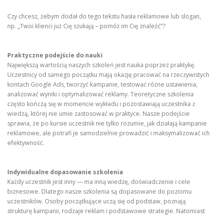
Czy chcesz, żebym dodał do tego tekstu hasła reklamowe lub slogan,
np. „Twoi klienci już Cię szukają – pomóż im Cię znaleźć”?
Praktyczne podejście do nauki
Największą wartością naszych szkoleń jest nauka poprzez praktykę.
Uczestnicy od samego początku mają okazję pracować na rzeczywistych
kontach Google Ads, tworzyć kampanie, testować różne ustawienia,
analizować wyniki i optymalizować reklamy. Teoretyczne szkolenia
często kończą się w momencie wykładu i pozostawiają uczestnika z
wiedzą, której nie umie zastosować w praktyce. Nasze podejście
sprawia, że po kursie uczestnik nie tylko rozumie, jak działają kampanie
reklamowe, ale potrafi je samodzielnie prowadzić i maksymalizować ich
efektywność.
Indywidualne dopasowanie szkolenia
Każdy uczestnik jest inny — ma inną wiedzę, doświadczenie i cele
biznesowe. Dlatego nasze szkolenia są dopasowane do poziomu
uczestników. Osoby początkujące uczą się od podstaw, poznają
strukturę kampanii, rodzaje reklam i podstawowe strategie. Natomiast