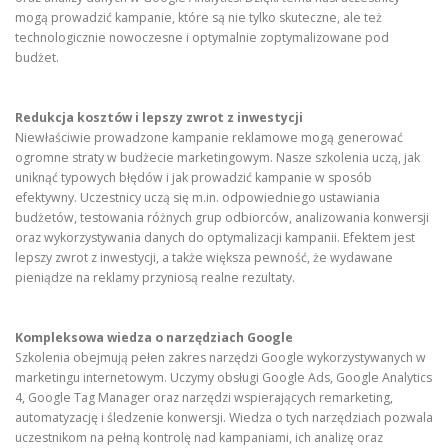
mogą prowadzić kampanie, które są nie tylko skuteczne, ale też
technologicznie nowoczesne i optymalnie zoptymalizowane pod
budżet.
Redukcja kosztów i lepszy zwrot z inwestycji
Niewłaściwie prowadzone kampanie reklamowe mogą generować
ogromne straty w budżecie marketingowym. Nasze szkolenia uczą, jak
uniknąć typowych błędów i jak prowadzić kampanie w sposób
efektywny. Uczestnicy uczą się m.in. odpowiedniego ustawiania
budżetów, testowania różnych grup odbiorców, analizowania konwersji
oraz wykorzystywania danych do optymalizacji kampanii. Efektem jest
lepszy zwrot z inwestycji, a także większa pewność, że wydawane
pieniądze na reklamy przyniosą realne rezultaty.
Kompleksowa wiedza o narzędziach Google
Szkolenia obejmują pełen zakres narzędzi Google wykorzystywanych w
marketingu internetowym. Uczymy obsługi Google Ads, Google Analytics
4, Google Tag Manager oraz narzędzi wspierających remarketing,
automatyzację i śledzenie konwersji. Wiedza o tych narzędziach pozwala
uczestnikom na pełną kontrolę nad kampaniami, ich analizę oraz