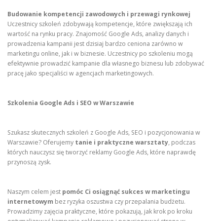
Budowanie kompetencji zawodowych i przewagi rynkowej
Uczestnicy szkoleń zdobywają kompetencje, które zwiększają ich
wartość na rynku pracy. Znajomość Google Ads, analizy danych i
prowadzenia kampanii jest dzisiaj bardzo ceniona zarówno w
marketingu online, jak i w biznesie. Uczestnicy po szkoleniu mogą
efektywnie prowadzić kampanie dla własnego biznesu lub zdobywać
pracę jako specjaliści w agencjach marketingowych.
Szkolenia Google Ads i SEO w Warszawie
Szukasz skutecznych szkoleń z Google Ads, SEO i pozycjonowania w
Warszawie? Oferujemy
tanie i praktyczne warsztaty
, podczas
których nauczysz się tworzyć reklamy Google Ads, które naprawdę
przynoszą zysk.
Naszym celem jest
pomóc Ci osiągnąć sukces w marketingu
internetowym
bez ryzyka oszustwa czy przepalania budżetu.
Prowadzimy zajęcia praktyczne, które pokazują, jak krok po kroku