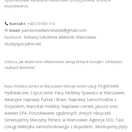
optymalizować kampanie reklamowe i pozycjonować stronę w
wyszukiwarce.
Kontakt:
+48 570 933 114
pan.konradwisniewski@gmail.com
Email:
Szkolenia adwords Warszawa -
Facebook - Reklamy
sluzbyspecjalne.net
Zobacz, jak skutecznie reklamować swoją firmę w Google i zdobywać
realnych klientów!
Pogotowie
Nasz mobilny serwis w Warszawie oferuje wiele usług:
Hydrauliczne
Czyszczenie Parą
Mobilny Spawacz w Warszawie
,
,
,
Awaryjne naprawy Furtek i Bram
Naprawy Samochodów z
,
Dojazdem
Warsztat mobilny
Naprawa i serwis jacuzzi oraz
,
,
wanien SPA
Poszukiwanie zgubionych złotych obrączek
,
,
Serwisujemy Maszyny Fitness w Warszawie
Agencja SEO
Taxi
,
,
,
Usługi elektryka samochodowego z dojazdem
,
Montujemy płyty