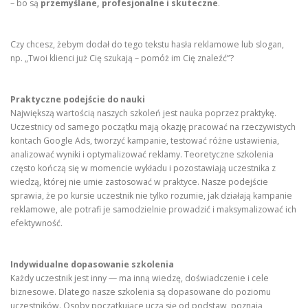
– bo są
przemyślane, profesjonalne i skuteczne
.
Czy chcesz, żebym dodał do tego tekstu hasła reklamowe lub slogan,
np. „Twoi klienci już Cię szukają – pomóż im Cię znaleźć”?
Praktyczne podejście do nauki
Największą wartością naszych szkoleń jest nauka poprzez praktykę.
Uczestnicy od samego początku mają okazję pracować na rzeczywistych
kontach Google Ads, tworzyć kampanie, testować różne ustawienia,
analizować wyniki i optymalizować reklamy. Teoretyczne szkolenia
często kończą się w momencie wykładu i pozostawiają uczestnika z
wiedzą, której nie umie zastosować w praktyce. Nasze podejście
sprawia, że po kursie uczestnik nie tylko rozumie, jak działają kampanie
reklamowe, ale potrafi je samodzielnie prowadzić i maksymalizować ich
efektywność.
Indywidualne dopasowanie szkolenia
Każdy uczestnik jest inny — ma inną wiedzę, doświadczenie i cele
biznesowe. Dlatego nasze szkolenia są dopasowane do poziomu
uczestników. Osoby początkujące uczą się od podstaw, poznają