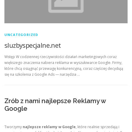
UNCATEGORIZED
sluzbyspecjalne.net
Wstęp W codziennej rzeczywistości działań marketingowych coraz
większego znaczenia nabiera reklama w wyszukiwarce Google. Firmy,
które chcą osiągnąć przewagę konkurencyjną, coraz częściej decydują
się na szkolenia z Google Ads — narzędzia …
Zrób z nami najlepsze Reklamy w
Google
Tworzymy
najlepsze reklamy w Google
, które realnie sprzedają i