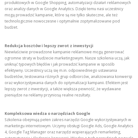
produktowych w Google Shopping, automatyzacji działań reklamowych
oraz analizy danych w Google Analytics. Dzięki temu nasi uczestnicy
mogą prowadzić kampanie, które są nie tylko skuteczne, ale też
technologicznie nowoczesne i optymalnie zoptymalizowane pod
budżet.
Redukcja kosztów i lepszy zwrot z inwestycji
Niewłaściwie prowadzone kampanie reklamowe mogą generować
ogromne straty w budżecie marketingowym. Nasze szkolenia uczą, jak
uniknąć typowych błędów i jak prowadzić kampanie w sposób
efektywny. Uczestnicy uczą się m.in. odpowiedniego ustawiania
budżetów, testowania różnych grup odbiorców, analizowania konwersji
oraz wykorzystywania danych do optymalizacji kampanii. Efektem jest
lepszy zwrot z inwestycji, a także większa pewność, że wydawane
pieniądze na reklamy przyniosą realne rezultaty.
Kompleksowa wiedza o narzędziach Google
Szkolenia obejmują pełen zakres narzędzi Google wykorzystywanych w
marketingu internetowym. Uczymy obsługi Google Ads, Google Analytics
4, Google Tag Manager oraz narzędzi wspierających remarketing,