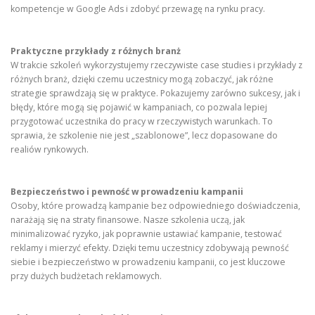
kompetencje w Google Ads i zdobyć przewagę na rynku pracy.
Praktyczne przykłady z różnych branż
W trakcie szkoleń wykorzystujemy rzeczywiste case studies i przykłady z
różnych branż, dzięki czemu uczestnicy mogą zobaczyć, jak różne
strategie sprawdzają się w praktyce. Pokazujemy zarówno sukcesy, jak i
błędy, które mogą się pojawić w kampaniach, co pozwala lepiej
przygotować uczestnika do pracy w rzeczywistych warunkach. To
sprawia, że szkolenie nie jest „szablonowe”, lecz dopasowane do
realiów rynkowych.
Bezpieczeństwo i pewność w prowadzeniu kampanii
Osoby, które prowadzą kampanie bez odpowiedniego doświadczenia,
narażają się na straty finansowe. Nasze szkolenia uczą, jak
minimalizować ryzyko, jak poprawnie ustawiać kampanie, testować
reklamy i mierzyć efekty. Dzięki temu uczestnicy zdobywają pewność
siebie i bezpieczeństwo w prowadzeniu kampanii, co jest kluczowe
przy dużych budżetach reklamowych.