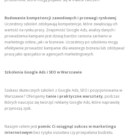
Budowanie kompetencji zawodowych i przewagi rynkowej
Uczestnicy szkoleń zdobywają kompetencje, które zwiększają ich
wartość na rynku pracy. Znajomość Google Ads, analizy danych i
prowadzenia kampanii jest dzisiaj bardzo ceniona zarówno w
marketingu online, jak i w biznesie. Uczestnicy po szkoleniu mogą
efektywnie prowadzić kampanie dla własnego biznesu lub zdobywać
pracę jako specjaliści w agencjach marketingowych.
Szkolenia Google Ads i SEO w Warszawie
Szukasz skutecznych szkoleń z Google Ads, SEO i pozycjonowania w
Warszawie? Oferujemy
tanie i praktyczne warsztaty
, podczas
których nauczysz się tworzyć reklamy Google Ads, które naprawdę
przynoszą zysk.
Naszym celem jest
pomóc Ci osiągnąć sukces w marketingu
internetowym
bez ryzyka oszustwa czy przepalania budżetu.