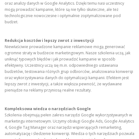
oraz analizy danych w Google Analytics. Dzięki temu nasi uczestnicy
mogą prowadzić kampanie, które są nie tylko skuteczne, ale też
technologicznie nowoczesne i optymalnie zoptymalizowane pod
budżet.
Redukcja kosztów i lepszy zwrot z inwestycji
Niewłaściwie prowadzone kampanie reklamowe mogą generować
ogromne straty w budżecie marketingowym. Nasze szkolenia uczą, jak
uniknąć typowych błędów i jak prowadzić kampanie w sposób
efektywny. Uczestnicy uczą się m.in. odpowiedniego ustawiania
budżetów, testowania różnych grup odbiorców, analizowania konwersji
oraz wykorzystywania danych do optymalizacji kampanii. Efektem jest
lepszy zwrot z inwestycji, a także większa pewność, że wydawane
pieniądze na reklamy przyniosą realne rezultaty.
Kompleksowa wiedza o narzędziach Google
Szkolenia obejmują pełen zakres narzędzi Google wykorzystywanych w
marketingu internetowym. Uczymy obsługi Google Ads, Google Analytics
4, Google Tag Manager oraz narzędzi wspierających remarketing,
automatyzację i śledzenie konwersji. Wiedza o tych narzędziach pozwala