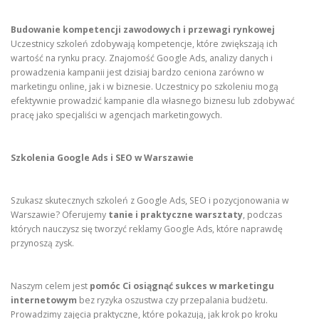
Budowanie kompetencji zawodowych i przewagi rynkowej
Uczestnicy szkoleń zdobywają kompetencje, które zwiększają ich
wartość na rynku pracy. Znajomość Google Ads, analizy danych i
prowadzenia kampanii jest dzisiaj bardzo ceniona zarówno w
marketingu online, jak i w biznesie. Uczestnicy po szkoleniu mogą
efektywnie prowadzić kampanie dla własnego biznesu lub zdobywać
pracę jako specjaliści w agencjach marketingowych.
Szkolenia Google Ads i SEO w Warszawie
Szukasz skutecznych szkoleń z Google Ads, SEO i pozycjonowania w
Warszawie? Oferujemy
tanie i praktyczne warsztaty
, podczas
których nauczysz się tworzyć reklamy Google Ads, które naprawdę
przynoszą zysk.
Naszym celem jest
pomóc Ci osiągnąć sukces w marketingu
internetowym
bez ryzyka oszustwa czy przepalania budżetu.
Prowadzimy zajęcia praktyczne, które pokazują, jak krok po kroku