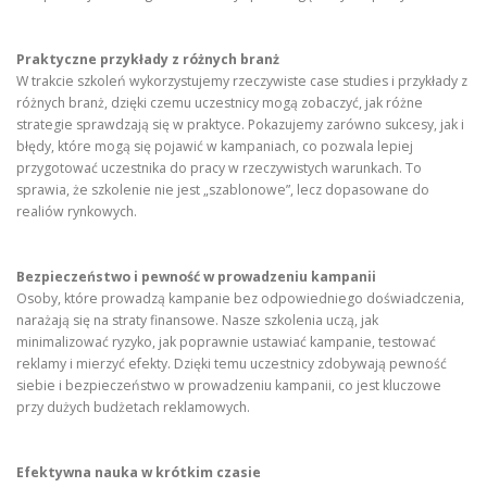
Praktyczne przykłady z różnych branż
W trakcie szkoleń wykorzystujemy rzeczywiste case studies i przykłady z
różnych branż, dzięki czemu uczestnicy mogą zobaczyć, jak różne
strategie sprawdzają się w praktyce. Pokazujemy zarówno sukcesy, jak i
błędy, które mogą się pojawić w kampaniach, co pozwala lepiej
przygotować uczestnika do pracy w rzeczywistych warunkach. To
sprawia, że szkolenie nie jest „szablonowe”, lecz dopasowane do
realiów rynkowych.
Bezpieczeństwo i pewność w prowadzeniu kampanii
Osoby, które prowadzą kampanie bez odpowiedniego doświadczenia,
narażają się na straty finansowe. Nasze szkolenia uczą, jak
minimalizować ryzyko, jak poprawnie ustawiać kampanie, testować
reklamy i mierzyć efekty. Dzięki temu uczestnicy zdobywają pewność
siebie i bezpieczeństwo w prowadzeniu kampanii, co jest kluczowe
przy dużych budżetach reklamowych.
Efektywna nauka w krótkim czasie