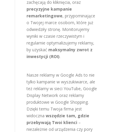
zachęcają do kliknięcia, oraz
precyzyjne kampanie
remarketingowe
, przypominające
o Twojej marce osobom, które już
odwiedziły stronę. Monitorujemy
wyniki w czasie rzeczywistym i
regularnie optymalizujemy reklamy,
by uzyskać
maksymalny zwrot z
inwestycji (ROI)
.
Nasze reklamy w Google Ads to nie
tylko kampanie w wyszukiwarce, ale
też reklamy w sieci YouTube, Google
Display Network oraz reklamy
produktowe w Google Shopping.
Dzięki temu Twoja firma jest
widoczna
wszędzie tam, gdzie
przebywają Twoi klienci
–
niezależnie od urządzenia czy pory