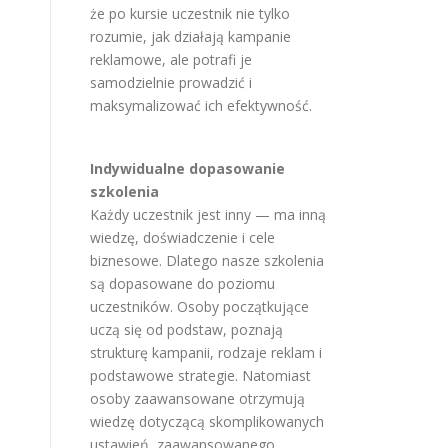
że po kursie uczestnik nie tylko
rozumie, jak działają kampanie
reklamowe, ale potrafi je
samodzielnie prowadzić i
maksymalizować ich efektywność.
Indywidualne dopasowanie
szkolenia
Każdy uczestnik jest inny — ma inną
wiedzę, doświadczenie i cele
biznesowe. Dlatego nasze szkolenia
są dopasowane do poziomu
uczestników. Osoby początkujące
uczą się od podstaw, poznają
strukturę kampanii, rodzaje reklam i
podstawowe strategie. Natomiast
osoby zaawansowane otrzymują
wiedzę dotyczącą skomplikowanych
ustawień, zaawansowanego