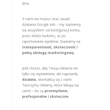
dnia.
Z nami nie musisz znać zasad
działania Google Ads – my zajmiemy
się wszystkim: od konfiguracji konta,
przez dobór budżetu, aż po
raportowanie wyników. Stawiamy na
transparentność, skuteczność i
pełną obsługę marketingową
.
Jeśli chcesz, aby Twoja reklama nie
tylko się wyświetlała, ale naprawdę
działała
, skontaktuj się z nami.
Tworzymy reklamy, które klikają się
same – bo są
przemyślane,
profesjonalne i skuteczne
.