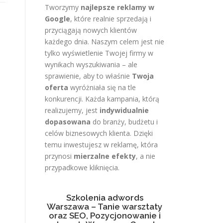
Tworzymy
najlepsze reklamy w
Google
, które realnie sprzedają i
przyciągają nowych klientów
każdego dnia. Naszym celem jest nie
tylko wyświetlenie Twojej firmy w
wynikach wyszukiwania – ale
sprawienie, aby to właśnie
Twoja
oferta
wyróżniała się na tle
konkurencji. Każda kampania, którą
realizujemy, jest
indywidualnie
dopasowana
do branży, budżetu i
celów biznesowych klienta. Dzięki
temu inwestujesz w reklamę, która
przynosi
mierzalne efekty
, a nie
przypadkowe kliknięcia.
Szkolenia adwords
Warszawa – Tanie warsztaty
oraz SEO, Pozycjonowanie i