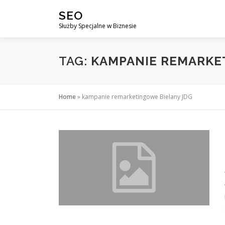
Przejdź
SEO
do
Służby Specjalne w Biznesie
treści
TAG:
KAMPANIE REMARKE
Home
»
kampanie remarketingowe Bielany JDG