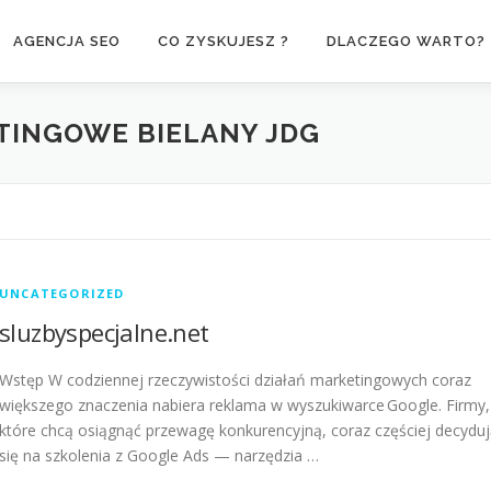
AGENCJA SEO
CO ZYSKUJESZ ?
DLACZEGO WARTO?
TINGOWE BIELANY JDG
UNCATEGORIZED
sluzbyspecjalne.net
Wstęp W codziennej rzeczywistości działań marketingowych coraz
większego znaczenia nabiera reklama w wyszukiwarce Google. Firmy,
które chcą osiągnąć przewagę konkurencyjną, coraz częściej decydu
się na szkolenia z Google Ads — narzędzia …