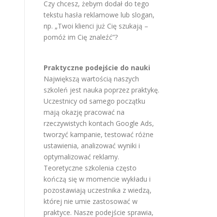
Czy chcesz, żebym dodał do tego
tekstu hasła reklamowe lub slogan,
np. „Twoi klienci już Cię szukają –
pomóż im Cię znaleźć”?
Praktyczne podejście do nauki
Największą wartością naszych
szkoleń jest nauka poprzez praktykę.
Uczestnicy od samego początku
mają okazję pracować na
rzeczywistych kontach Google Ads,
tworzyć kampanie, testować różne
ustawienia, analizować wyniki i
optymalizować reklamy.
Teoretyczne szkolenia często
kończą się w momencie wykładu i
pozostawiają uczestnika z wiedzą,
której nie umie zastosować w
praktyce. Nasze podejście sprawia,