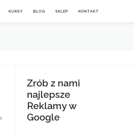
KURSY
BLOG
SKLEP
KONTAKT
Zrób z nami
najlepsze
Reklamy w
Google
ją