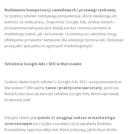
Budowanie kompetencji zawodowych i przewagi rynkowej
Uczestnicy szkoleń zdobywają kompetencje, które zwiększają ich
wartość na rynku pracy. Znajomość Google Ads, analizy danych i
prowadzenia kampanii jest dzisiaj bardzo ceniona zarówno w
marketingu online, jak i w biznesie. Uczestnicy po szkoleniu mogą
efektywnie prowadzić kampanie dla własnego biznesu lub zdobywać
pracę jako specjaliści w agencjach marketingowych.
Szkolenia Google Ads i SEO w Warszawie
Szukasz skutecznych szkoleń z Google Ads, SEO i pozycjonowania w
Warszawie? Oferujemy
tanie i praktyczne warsztaty
, podczas
których nauczysz się tworzyć reklamy Google Ads, które naprawdę
przynoszą zysk.
Naszym celem jest
pomóc Ci osiągnąć sukces w marketingu
internetowym
bez ryzyka oszustwa czy przepalania budżetu.
Prowadzimy zajęcia praktyczne, które pokazują, jak krok po kroku