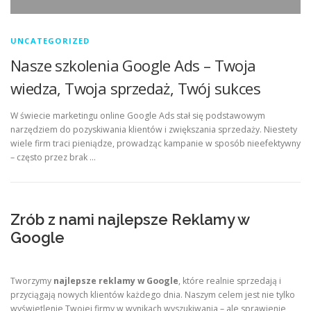
UNCATEGORIZED
Nasze szkolenia Google Ads – Twoja
wiedza, Twoja sprzedaż, Twój sukces
W świecie marketingu online Google Ads stał się podstawowym
narzędziem do pozyskiwania klientów i zwiększania sprzedaży. Niestety
wiele firm traci pieniądze, prowadząc kampanie w sposób nieefektywny
– często przez brak …
Zrób z nami najlepsze Reklamy w
Google
Tworzymy
najlepsze reklamy w Google
, które realnie sprzedają i
przyciągają nowych klientów każdego dnia. Naszym celem jest nie tylko
wyświetlenie Twojej firmy w wynikach wyszukiwania – ale sprawienie,