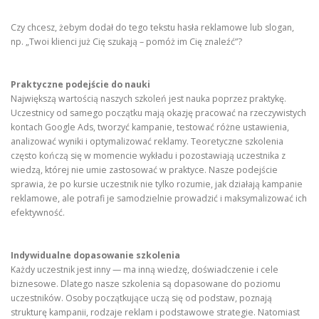
Czy chcesz, żebym dodał do tego tekstu hasła reklamowe lub slogan,
np. „Twoi klienci już Cię szukają – pomóż im Cię znaleźć”?
Praktyczne podejście do nauki
Największą wartością naszych szkoleń jest nauka poprzez praktykę.
Uczestnicy od samego początku mają okazję pracować na rzeczywistych
kontach Google Ads, tworzyć kampanie, testować różne ustawienia,
analizować wyniki i optymalizować reklamy. Teoretyczne szkolenia
często kończą się w momencie wykładu i pozostawiają uczestnika z
wiedzą, której nie umie zastosować w praktyce. Nasze podejście
sprawia, że po kursie uczestnik nie tylko rozumie, jak działają kampanie
reklamowe, ale potrafi je samodzielnie prowadzić i maksymalizować ich
efektywność.
Indywidualne dopasowanie szkolenia
Każdy uczestnik jest inny — ma inną wiedzę, doświadczenie i cele
biznesowe. Dlatego nasze szkolenia są dopasowane do poziomu
uczestników. Osoby początkujące uczą się od podstaw, poznają
strukturę kampanii, rodzaje reklam i podstawowe strategie. Natomiast