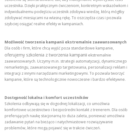
uczestnika. Dzięki praktycznym ćwiczeniom, konkretnym wskazówkom i
indywidualnemu podejściu uczestnik zdobywa wiedzę, którą mógłby
zdobywać miesiącami na własną rękę. To oszczędza czas i pozwala
szybciej osiągać realne efekty w kampaniach.
Możliwość tworzenia kampanii ekstremalnie zaawansowanych
Dla osób i firm, które chcą wyjść poza standardowe kampanie,
oferujemy szkolenia z tworzenia kampanii
ekstremalnie
zaawansowanych. Uczymy m.in. strategii automatyzacji, dynamicznego
remarketingu, zaawansowanego targetowania, personalizacji reklam i
integracji z innymi narzędziami marketingowymi. To pozwala tworzyć
kampanie, które są technologicznie nowoczesne i bardzo efektywne.
Dostępność lokalna i komfort uczestników
Szkolenia odbywają się w dogodnej lokalizacji, co umożliwia
komfortowe uczestnictwo i bezpośredni kontakt z trenerem. Dla osób
preferujących naukę stacjonarną to duża zaleta, ponieważ umożliwia
zadawanie pytań na bieżąco i natychmiastowe rozwiązywanie
problemów, które mogą pojawić się w trakcie ćwiczeń.