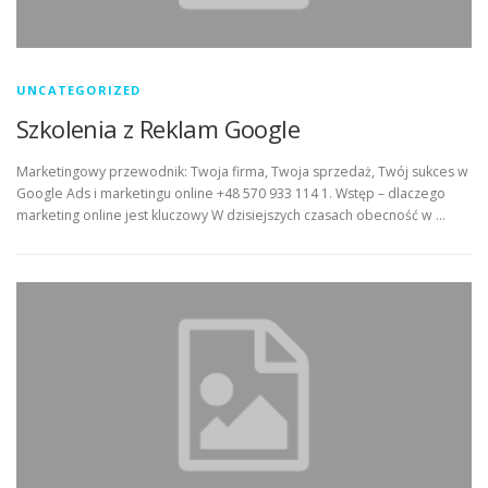
UNCATEGORIZED
Szkolenia z Reklam Google
Marketingowy przewodnik: Twoja firma, Twoja sprzedaż, Twój sukces w
Google Ads i marketingu online +48 570 933 114 1. Wstęp – dlaczego
marketing online jest kluczowy W dzisiejszych czasach obecność w …