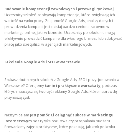
Budowanie kompetencji zawodowych i przewagi rynkowej
Uczestnicy szkoleń zdobywają kompetencje, które zwiększają ich
wartość na rynku pracy. Znajomość Google Ads, analizy danych i
prowadzenia kampanii jest dzisiaj bardzo ceniona zarówno w
marketingu online, jak i w biznesie. Uczestnicy po szkoleniu mogą
efektywnie prowadzić kampanie dla własnego biznesu lub zdobywać
pracę jako specjaliści w agencjach marketingowych.
Szkolenia Google Ads i SEO w Warszawie
Szukasz skutecznych szkoleń z Google Ads, SEO i pozycjonowania w
Warszawie? Oferujemy
tanie i praktyczne warsztaty
, podczas
których nauczysz się tworzyć reklamy Google Ads, które naprawdę
przynoszą zysk.
Naszym celem jest
pomóc Ci osiągnąć sukces w marketingu
internetowym
bez ryzyka oszustwa czy przepalania budżetu.
Prowadzimy zajęcia praktyczne, które pokazują, jak krok po kroku