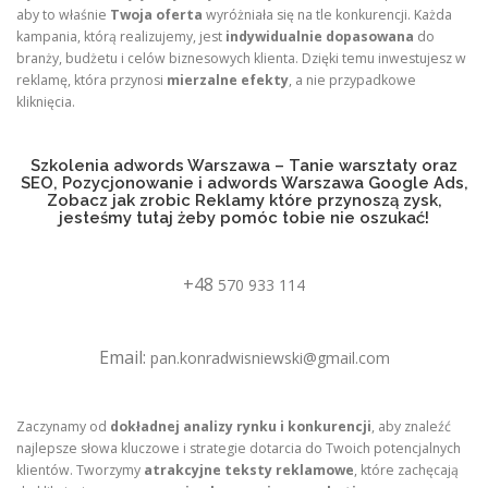
aby to właśnie
Twoja oferta
wyróżniała się na tle konkurencji. Każda
kampania, którą realizujemy, jest
indywidualnie dopasowana
do
branży, budżetu i celów biznesowych klienta. Dzięki temu inwestujesz w
reklamę, która przynosi
mierzalne efekty
, a nie przypadkowe
kliknięcia.
Szkolenia adwords Warszawa – Tanie warsztaty oraz
SEO, Pozycjonowanie i adwords Warszawa Google Ads,
Zobacz jak zrobic Reklamy które przynoszą zysk,
jesteśmy tutaj żeby pomóc tobie nie oszukać!
+48
570 933 114
Email:
pan.konradwisniewski@gmail.com
Zaczynamy od
dokładnej analizy rynku i konkurencji
, aby znaleźć
najlepsze słowa kluczowe i strategie dotarcia do Twoich potencjalnych
klientów. Tworzymy
atrakcyjne teksty reklamowe
, które zachęcają