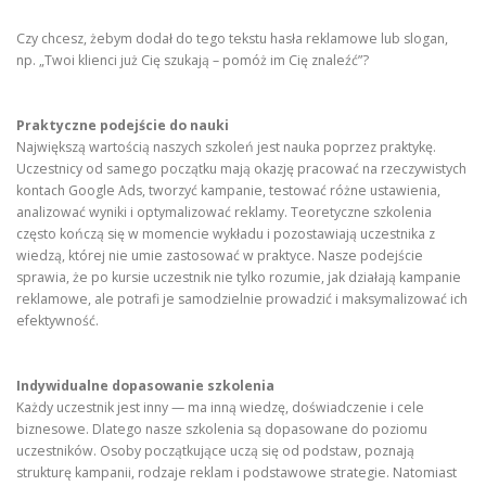
Czy chcesz, żebym dodał do tego tekstu hasła reklamowe lub slogan,
np. „Twoi klienci już Cię szukają – pomóż im Cię znaleźć”?
Praktyczne podejście do nauki
Największą wartością naszych szkoleń jest nauka poprzez praktykę.
Uczestnicy od samego początku mają okazję pracować na rzeczywistych
kontach Google Ads, tworzyć kampanie, testować różne ustawienia,
analizować wyniki i optymalizować reklamy. Teoretyczne szkolenia
często kończą się w momencie wykładu i pozostawiają uczestnika z
wiedzą, której nie umie zastosować w praktyce. Nasze podejście
sprawia, że po kursie uczestnik nie tylko rozumie, jak działają kampanie
reklamowe, ale potrafi je samodzielnie prowadzić i maksymalizować ich
efektywność.
Indywidualne dopasowanie szkolenia
Każdy uczestnik jest inny — ma inną wiedzę, doświadczenie i cele
biznesowe. Dlatego nasze szkolenia są dopasowane do poziomu
uczestników. Osoby początkujące uczą się od podstaw, poznają
strukturę kampanii, rodzaje reklam i podstawowe strategie. Natomiast