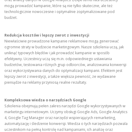
mogą prowadzić kampanie, które są nie tylko skuteczne, ale też
technologicznie nowoczesne i optymalnie zoptymalizowane pod
budżet.
Redukcja kosztów i lepszy zwrot z inwestycji
Niewłaściwie prowadzone kampanie reklamowe mogą generować
ogromne straty w budżecie marketingowym. Nasze szkolenia uczą, jak
uniknąć typowych błędów i jak prowadzić kampanie w sposób
efektywny. Uczestnicy uczą się m.in. odpowiedniego ustawiania
budżetów, testowania różnych grup odbiorców, analizowania konwersji
oraz wykorzystywania danych do optymalizacji kampanii. Efektem jest
lepszy zwrot z inwestycji, a także większa pewność, że wydawane
pieniądze na reklamy przyniosą realne rezultaty.
Kompleksowa wiedza o narzędziach Google
Szkolenia obejmują pełen zakres narzędzi Google wykorzystywanych w
marketingu internetowym. Uczymy obsługi Google Ads, Google Analytics
4, Google Tag Manager oraz narzędzi wspierających remarketing,
automatyzację i śledzenie konwersji. Wiedza o tych narzędziach pozwala
uczestnikom na pełną kontrolę nad kampaniami, ich analizę oraz