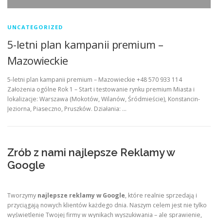
UNCATEGORIZED
5-letni plan kampanii premium –
Mazowieckie
5-letni plan kampanii premium – Mazowieckie +48 570 933 114
Założenia ogólne Rok 1 – Start i testowanie rynku premium Miasta i
lokalizacje: Warszawa (Mokotów, Wilanów, Śródmieście), Konstancin-
Jeziorna, Piaseczno, Pruszków. Działania: …
Zrób z nami najlepsze Reklamy w
Google
Tworzymy
najlepsze reklamy w Google
, które realnie sprzedają i
przyciągają nowych klientów każdego dnia. Naszym celem jest nie tylko
wyświetlenie Twojej firmy w wynikach wyszukiwania – ale sprawienie,