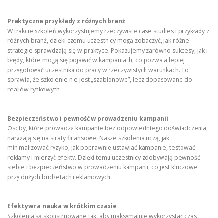
Praktyczne przykłady z różnych branż
W trakcie szkoleń wykorzystujemy rzeczywiste case studies i przykłady z
różnych branż, dzięki czemu uczestnicy mogą zobaczyć, jak różne
strategie sprawdzają się w praktyce. Pokazujemy zarówno sukcesy, jak i
błędy, które mogą się pojawić w kampaniach, co pozwala lepiej
przygotować uczestnika do pracy w rzeczywistych warunkach. To
sprawia, że szkolenie nie jest „szablonowe”, lecz dopasowane do
realiów rynkowych.
Bezpieczeństwo i pewność w prowadzeniu kampanii
Osoby, które prowadzą kampanie bez odpowiedniego doświadczenia,
narażają się na straty finansowe. Nasze szkolenia uczą, jak
minimalizować ryzyko, jak poprawnie ustawiać kampanie, testować
reklamy i mierzyć efekty. Dzięki temu uczestnicy zdobywają pewność
siebie i bezpieczeństwo w prowadzeniu kampanii, co jest kluczowe
przy dużych budżetach reklamowych.
Efektywna nauka w krótkim czasie
Szkolenia są skonstruowane tak, aby maksymalnie wykorzystać czas