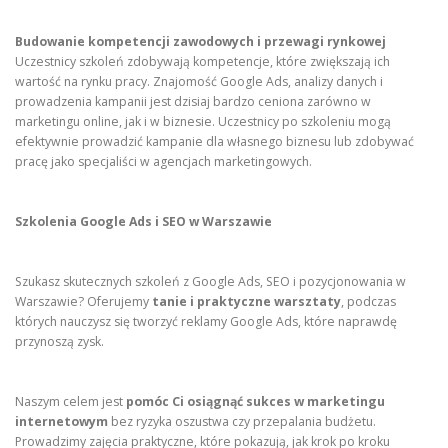
Budowanie kompetencji zawodowych i przewagi rynkowej
Uczestnicy szkoleń zdobywają kompetencje, które zwiększają ich
wartość na rynku pracy. Znajomość Google Ads, analizy danych i
prowadzenia kampanii jest dzisiaj bardzo ceniona zarówno w
marketingu online, jak i w biznesie. Uczestnicy po szkoleniu mogą
efektywnie prowadzić kampanie dla własnego biznesu lub zdobywać
pracę jako specjaliści w agencjach marketingowych.
Szkolenia Google Ads i SEO w Warszawie
Szukasz skutecznych szkoleń z Google Ads, SEO i pozycjonowania w
Warszawie? Oferujemy
tanie i praktyczne warsztaty
, podczas
których nauczysz się tworzyć reklamy Google Ads, które naprawdę
przynoszą zysk.
Naszym celem jest
pomóc Ci osiągnąć sukces w marketingu
internetowym
bez ryzyka oszustwa czy przepalania budżetu.
Prowadzimy zajęcia praktyczne, które pokazują, jak krok po kroku