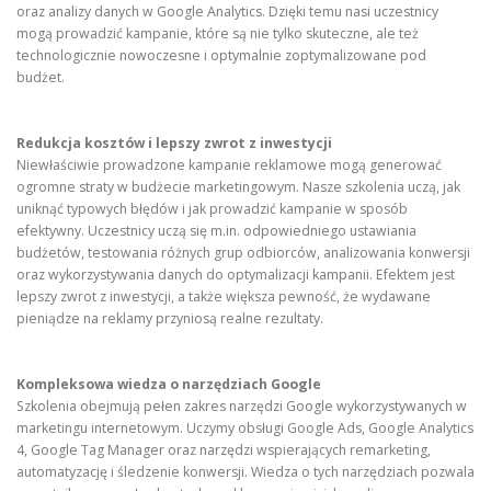
oraz analizy danych w Google Analytics. Dzięki temu nasi uczestnicy
mogą prowadzić kampanie, które są nie tylko skuteczne, ale też
technologicznie nowoczesne i optymalnie zoptymalizowane pod
budżet.
Redukcja kosztów i lepszy zwrot z inwestycji
Niewłaściwie prowadzone kampanie reklamowe mogą generować
ogromne straty w budżecie marketingowym. Nasze szkolenia uczą, jak
uniknąć typowych błędów i jak prowadzić kampanie w sposób
efektywny. Uczestnicy uczą się m.in. odpowiedniego ustawiania
budżetów, testowania różnych grup odbiorców, analizowania konwersji
oraz wykorzystywania danych do optymalizacji kampanii. Efektem jest
lepszy zwrot z inwestycji, a także większa pewność, że wydawane
pieniądze na reklamy przyniosą realne rezultaty.
Kompleksowa wiedza o narzędziach Google
Szkolenia obejmują pełen zakres narzędzi Google wykorzystywanych w
marketingu internetowym. Uczymy obsługi Google Ads, Google Analytics
4, Google Tag Manager oraz narzędzi wspierających remarketing,
automatyzację i śledzenie konwersji. Wiedza o tych narzędziach pozwala