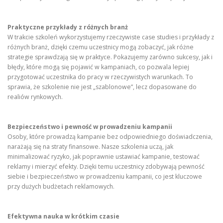
Praktyczne przykłady z różnych branż
W trakcie szkoleń wykorzystujemy rzeczywiste case studies i przykłady z
różnych branż, dzięki czemu uczestnicy mogą zobaczyć, jak różne
strategie sprawdzają się w praktyce. Pokazujemy zarówno sukcesy, jak i
błędy, które mogą się pojawić w kampaniach, co pozwala lepiej
przygotować uczestnika do pracy w rzeczywistych warunkach. To
sprawia, że szkolenie nie jest „szablonowe”, lecz dopasowane do
realiów rynkowych.
Bezpieczeństwo i pewność w prowadzeniu kampanii
Osoby, które prowadzą kampanie bez odpowiedniego doświadczenia,
narażają się na straty finansowe. Nasze szkolenia uczą, jak
minimalizować ryzyko, jak poprawnie ustawiać kampanie, testować
reklamy i mierzyć efekty. Dzięki temu uczestnicy zdobywają pewność
siebie i bezpieczeństwo w prowadzeniu kampanii, co jest kluczowe
przy dużych budżetach reklamowych.
Efektywna nauka w krótkim czasie