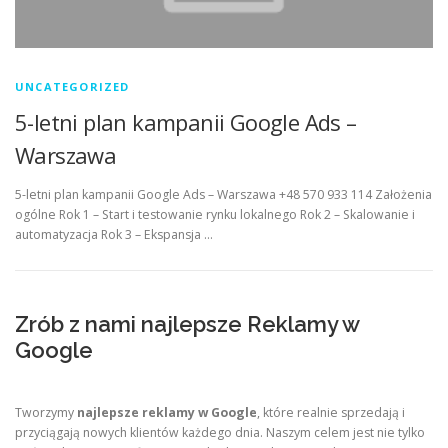
UNCATEGORIZED
5-letni plan kampanii Google Ads –
Warszawa
5-letni plan kampanii Google Ads – Warszawa +48 570 933 114 Założenia
ogólne Rok 1 – Start i testowanie rynku lokalnego Rok 2 – Skalowanie i
automatyzacja Rok 3 – Ekspansja …
Zrób z nami najlepsze Reklamy w
Google
Tworzymy
najlepsze reklamy w Google
, które realnie sprzedają i
przyciągają nowych klientów każdego dnia. Naszym celem jest nie tylko