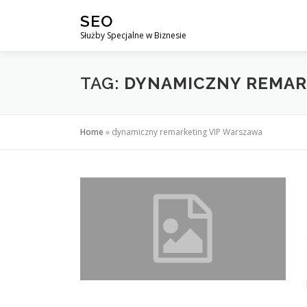
Przejdź
SEO
do
Służby Specjalne w Biznesie
treści
TAG:
DYNAMICZNY REMAR
Home
»
dynamiczny remarketing VIP Warszawa