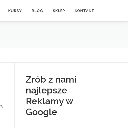
KURSY
BLOG
SKLEP
KONTAKT
Zrób z nami
najlepsze
Reklamy w
w,
Google