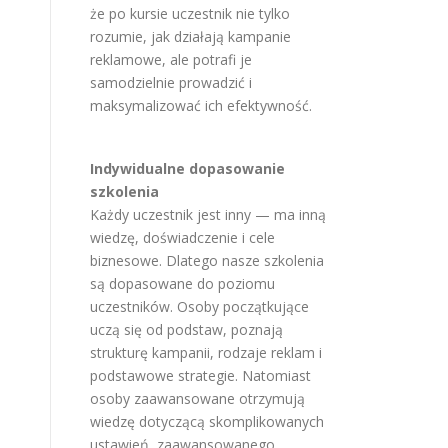
że po kursie uczestnik nie tylko
rozumie, jak działają kampanie
reklamowe, ale potrafi je
samodzielnie prowadzić i
maksymalizować ich efektywność.
Indywidualne dopasowanie
szkolenia
Każdy uczestnik jest inny — ma inną
wiedzę, doświadczenie i cele
biznesowe. Dlatego nasze szkolenia
są dopasowane do poziomu
uczestników. Osoby początkujące
uczą się od podstaw, poznają
strukturę kampanii, rodzaje reklam i
podstawowe strategie. Natomiast
osoby zaawansowane otrzymują
wiedzę dotyczącą skomplikowanych
ustawień, zaawansowanego