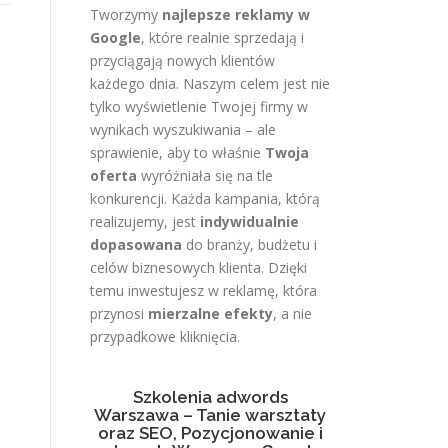
Tworzymy
najlepsze reklamy w
Google
, które realnie sprzedają i
przyciągają nowych klientów
każdego dnia. Naszym celem jest nie
tylko wyświetlenie Twojej firmy w
wynikach wyszukiwania – ale
sprawienie, aby to właśnie
Twoja
oferta
wyróżniała się na tle
konkurencji. Każda kampania, którą
realizujemy, jest
indywidualnie
dopasowana
do branży, budżetu i
celów biznesowych klienta. Dzięki
temu inwestujesz w reklamę, która
przynosi
mierzalne efekty
, a nie
przypadkowe kliknięcia.
Szkolenia adwords
Warszawa – Tanie warsztaty
oraz SEO, Pozycjonowanie i