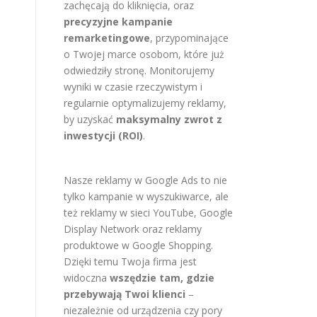
zachęcają do kliknięcia, oraz
precyzyjne kampanie
remarketingowe
, przypominające
o Twojej marce osobom, które już
odwiedziły stronę. Monitorujemy
wyniki w czasie rzeczywistym i
regularnie optymalizujemy reklamy,
by uzyskać
maksymalny zwrot z
inwestycji (ROI)
.
Nasze reklamy w Google Ads to nie
tylko kampanie w wyszukiwarce, ale
też reklamy w sieci YouTube, Google
Display Network oraz reklamy
produktowe w Google Shopping.
Dzięki temu Twoja firma jest
widoczna
wszędzie tam, gdzie
przebywają Twoi klienci
–
niezależnie od urządzenia czy pory