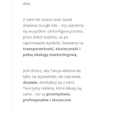
dnia.
Z nami nie musisz znać zasad
działania Google Ads – my zajmiemy
się wszystkim: od konfiguracji konta,
przez dobór budżetu, aż po
raportowanie wyników. Stawiamy na
transparentność, skuteczność i
pełną obsługę marketingową
.
Jeśli chcesz, aby Twoja reklama nie
tylko się wyświetlała, ale naprawdę
działała
, skontaktuj się z nami.
Tworzymy reklamy, które klikają się
same – bo są
przemyślane,
profesjonalne i skuteczne
.