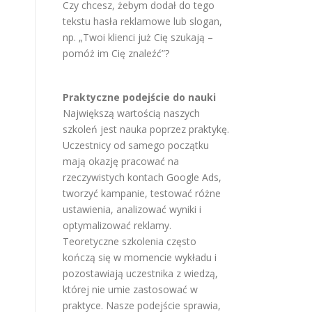
Czy chcesz, żebym dodał do tego
tekstu hasła reklamowe lub slogan,
np. „Twoi klienci już Cię szukają –
pomóż im Cię znaleźć”?
Praktyczne podejście do nauki
Największą wartością naszych
szkoleń jest nauka poprzez praktykę.
Uczestnicy od samego początku
mają okazję pracować na
rzeczywistych kontach Google Ads,
tworzyć kampanie, testować różne
ustawienia, analizować wyniki i
optymalizować reklamy.
Teoretyczne szkolenia często
kończą się w momencie wykładu i
pozostawiają uczestnika z wiedzą,
której nie umie zastosować w
praktyce. Nasze podejście sprawia,