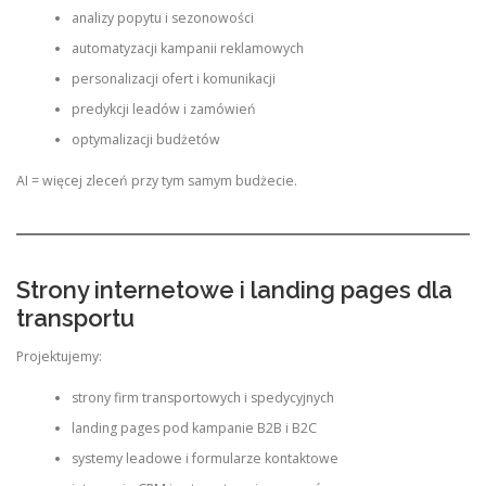
analizy popytu i sezonowości
automatyzacji kampanii reklamowych
personalizacji ofert i komunikacji
predykcji leadów i zamówień
optymalizacji budżetów
AI = więcej zleceń przy tym samym budżecie.
Strony internetowe i landing pages dla
transportu
Projektujemy:
strony firm transportowych i spedycyjnych
landing pages pod kampanie B2B i B2C
systemy leadowe i formularze kontaktowe