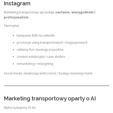
Instagram
Marketing transportowy sprzedaje
zaufanie, wiarygodność i
profesjonalizm
.
Tworzymy:
kampanie B2B na LinkedIn
promocje usług transportowych i magazynowych
reklamy flot i leasingu pojazdów
content edukacyjny i case studies
remarketing i retargeting
Social media zwiększają widoczność i budują reputację marki.
Marketing transportowy oparty o AI
Wykorzystujemy AI do: