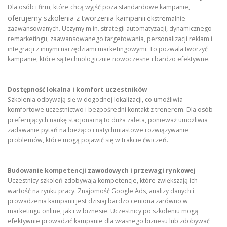
Dla osób i firm, które chcą wyjść poza standardowe kampanie,
oferujemy szkolenia z tworzenia kampanii
ekstremalnie
zaawansowanych. Uczymy m.in. strategii automatyzacji, dynamicznego
remarketingu, zaawansowanego targetowania, personalizacji reklam i
integracji z innymi narzędziami marketingowymi. To pozwala tworzyć
kampanie, które są technologicznie nowoczesne i bardzo efektywne.
Dostępność lokalna i komfort uczestników
Szkolenia odbywają się w dogodnej lokalizacji, co umożliwia
komfortowe uczestnictwo i bezpośredni kontakt z trenerem. Dla osób
preferujących naukę stacjonarną to duża zaleta, ponieważ umożliwia
zadawanie pytań na bieżąco i natychmiastowe rozwiązywanie
problemów, które mogą pojawić się w trakcie ćwiczeń.
Budowanie kompetencji zawodowych i przewagi rynkowej
Uczestnicy szkoleń zdobywają kompetencje, które zwiększają ich
wartość na rynku pracy. Znajomość Google Ads, analizy danych i
prowadzenia kampanii jest dzisiaj bardzo ceniona zarówno w
marketingu online, jak i w biznesie. Uczestnicy po szkoleniu mogą
efektywnie prowadzić kampanie dla własnego biznesu lub zdobywać