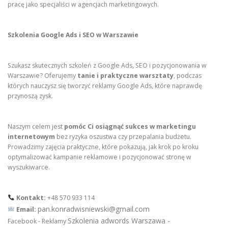
pracę jako specjaliści w agencjach marketingowych.
Szkolenia Google Ads i SEO w Warszawie
Szukasz skutecznych szkoleń z Google Ads, SEO i pozycjonowania w
Warszawie? Oferujemy
tanie i praktyczne warsztaty
, podczas
których nauczysz się tworzyć reklamy Google Ads, które naprawdę
przynoszą zysk.
Naszym celem jest
pomóc Ci osiągnąć sukces w marketingu
internetowym
bez ryzyka oszustwa czy przepalania budżetu.
Prowadzimy zajęcia praktyczne, które pokazują, jak krok po kroku
optymalizować kampanie reklamowe i pozycjonować stronę w
wyszukiwarce.
Kontakt:
+48 570 933 114
pan.konradwisniewski@gmail.com
Email:
Szkolenia adwords Warszawa -
Facebook - Reklamy