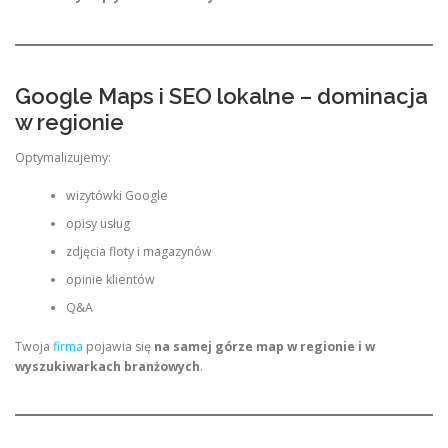
Google Maps i SEO lokalne – dominacja
w regionie
Optymalizujemy:
wizytówki Google
opisy usług
zdjęcia floty i magazynów
opinie klientów
Q&A
Twoja
firma
pojawia się
na samej górze map w regionie i w
wyszukiwarkach branżowych
.