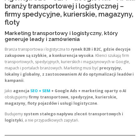
branży transportowej i logistycznej –
firmy spedycyjne, kurierskie, magazyny,
floty
Marketing transportowy i logistyczny, który
generuje leady i zamówienia
Branża transportowa i logistyczna to
rynek B2B i B2C, gdzie decyzje
zakupowe są szybkie, a konkurencja wysoka
. Klienci szukają firm
transportowych, spedycyjnych, kurierskich i magazynowych w Google,
mapach i portalach branżowych. Marketing musi być
precyzyjny,
lokalny i globalny, z zastosowaniem AI do optymalizacji leadów i
kampanii
.
Jako
agencja
SEO + SEM
+ Google Ads + marketing oparty o AI
obsługujemy
firmy transportowe, spedycyjne, kurierskie,
magazyny, floty pojazdów i usługi logistyczne
.
Budujemy
system stałego napływu zleceń transportowych i
logistyki
, a nie przypadkowych zapytań.