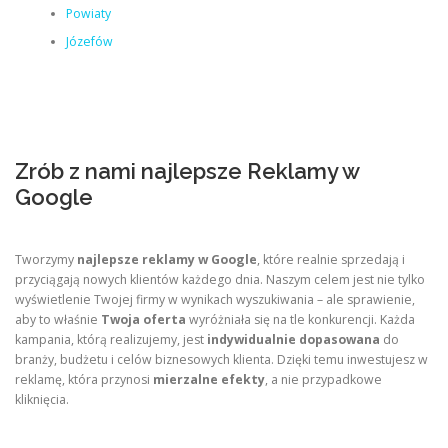
Powiaty
Józefów
Zrób z nami najlepsze Reklamy w
Google
Tworzymy
najlepsze reklamy w Google
, które realnie sprzedają i
przyciągają nowych klientów każdego dnia. Naszym celem jest nie tylko
wyświetlenie Twojej firmy w wynikach wyszukiwania – ale sprawienie,
aby to właśnie
Twoja oferta
wyróżniała się na tle konkurencji. Każda
kampania, którą realizujemy, jest
indywidualnie dopasowana
do
branży, budżetu i celów biznesowych klienta. Dzięki temu inwestujesz w
reklamę, która przynosi
mierzalne efekty
, a nie przypadkowe
kliknięcia.