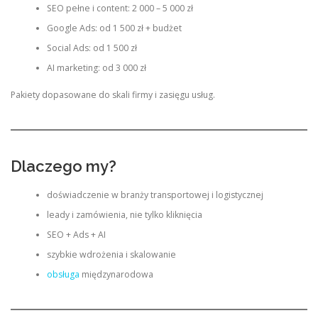
SEO pełne i content: 2 000 – 5 000 zł
Google Ads: od 1 500 zł + budżet
Social Ads: od 1 500 zł
AI marketing: od 3 000 zł
Pakiety dopasowane do skali firmy i zasięgu usług.
Dlaczego my?
doświadczenie w branży transportowej i logistycznej
leady i zamówienia, nie tylko kliknięcia
SEO + Ads + AI
szybkie wdrożenia i skalowanie
obsługa
międzynarodowa