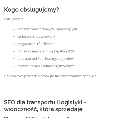
Kogo obsługujemy?
Pracujemy z:
firmami transportowymi i spedycyjnymi
kurierskimi i paczkowymi
magazynami i fulfillment
firmami zajmującymi się logistyką B2B
operatorami flot i leasingu pojazdów
dystrybutorami i firmami logistycznymi
Od lokalnych przedsiębiorstw po międzynarodowe spedycje.
SEO dla transportu i logistyki –
widoczność, która sprzedaje