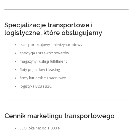
Specjalizacje transportowe i
logistyczne, które obsługujemy
transport krajowy i międzynarodowy
spedycja i przewóz towarów
magazyny i usługi fulfillment
floty pojazdów i leasing
firmy kurierskie i paczkowe
logistyka B2B i B2C
Cennik marketingu transportowego
SEO lokalne: od 1 000 zł