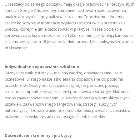
Uczestnicy od samego początku mają okazję pracować na rzeczywistych
kontach Google Ads, tworzyć kampanie, testować różne ustawienia,
analizować wyniki i optymalizować reklamy. Teoretyczne szkolenia
często kończą się w momencie wykładu i pozostawiają uczestnika z
wiedzą, której nie umie zastosować w praktyce. Nasze podejście
sprawia, że po kursie uczestnik nie tylko rozumie, jak działają kampanie
reklamowe, ale potrafi je samodzielnie prowadzić i maksymalizować ich
efektywność.
Indywidualne dopasowanie szkolenia
Każdy uczestnik jest inny — ma inną wiedzę, doświadczenie i cele
biznesowe. Dlatego nasze szkolenia są dopasowane do poziomu
uczestników. Osoby początkujące uczą się od podstaw, poznają
strukturę kampanii, rodzaje reklam i podstawowe strategie. Natomiast
osoby zaawansowane otrzymują wiedzę dotyczącą skomplikowanych
ustawień, zaawansowanego targetowania, strategii aukcyjnych i
automatyzacji. Dopasowanie poziomu szkolenia pozwala uczestnikowi
maksymalnie wykorzystać czas i osiągnąć szybkie efekty.
Doświadczeni trenerzy i praktycy