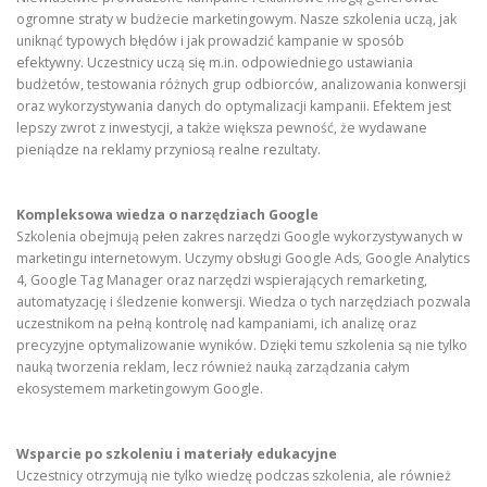
ogromne straty w budżecie marketingowym. Nasze szkolenia uczą, jak
uniknąć typowych błędów i jak prowadzić kampanie w sposób
efektywny. Uczestnicy uczą się m.in. odpowiedniego ustawiania
budżetów, testowania różnych grup odbiorców, analizowania konwersji
oraz wykorzystywania danych do optymalizacji kampanii. Efektem jest
lepszy zwrot z inwestycji, a także większa pewność, że wydawane
pieniądze na reklamy przyniosą realne rezultaty.
Kompleksowa wiedza o narzędziach Google
Szkolenia obejmują pełen zakres narzędzi Google wykorzystywanych w
marketingu internetowym. Uczymy obsługi Google Ads, Google Analytics
4, Google Tag Manager oraz narzędzi wspierających remarketing,
automatyzację i śledzenie konwersji. Wiedza o tych narzędziach pozwala
uczestnikom na pełną kontrolę nad kampaniami, ich analizę oraz
precyzyjne optymalizowanie wyników. Dzięki temu szkolenia są nie tylko
nauką tworzenia reklam, lecz również nauką zarządzania całym
ekosystemem marketingowym Google.
Wsparcie po szkoleniu i materiały edukacyjne
Uczestnicy otrzymują nie tylko wiedzę podczas szkolenia, ale również