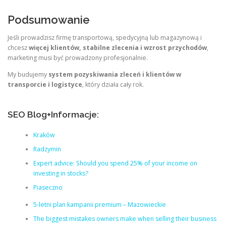
Podsumowanie
Jeśli prowadzisz firmę transportową, spedycyjną lub magazynową i
chcesz
więcej klientów, stabilne zlecenia i wzrost przychodów
,
marketing musi być prowadzony profesjonalnie.
My budujemy
system pozyskiwania zleceń i klientów w
transporcie i logistyce
, który działa cały rok.
SEO Blog+Informacje:
Kraków
Radzymin
Expert advice: Should you spend 25% of your income on
investing in stocks?
Piaseczno
5-letni plan kampanii premium – Mazowieckie
The biggest mistakes owners make when selling their business