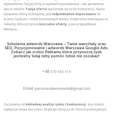
wyświetlenie Twojej firmy w wynikach wyszukiwania – ale sprawienie,
aby to właśnie
Twoja oferta
wyróżniała się na tle konkurencji. Każda
kampania, którą realizujemy, jest
indywidualnie dopasowana
do
branży, budżetu i celów biznesowych klienta. Dzięki temu inwestujesz w
reklamę, która przynosi
mierzalne efekty
, a nie przypadkowe
kliknięcia.
Szkolenia adwords Warszawa – Tanie warsztaty oraz
SEO, Pozycjonowanie i adwords Warszawa Google Ads,
Zobacz jak zrobic Reklamy które przynoszą zysk,
jesteśmy tutaj żeby pomóc tobie nie oszukać!
+48
570 933 114
Email:
pan.konradwisniewski@gmail.com
Zaczynamy od
dokładnej analizy rynku i konkurencji
, aby znaleźć
najlepsze słowa kluczowe i strategie dotarcia do Twoich potencjalnych