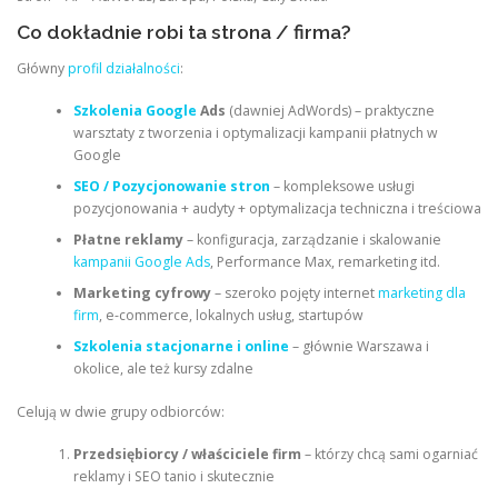
Co dokładnie robi ta strona / firma?
Główny
profil działalności
:
Szkolenia Google
Ads
(dawniej AdWords) – praktyczne
warsztaty z tworzenia i optymalizacji kampanii płatnych w
Google
SEO / Pozycjonowanie stron
– kompleksowe usługi
pozycjonowania + audyty + optymalizacja techniczna i treściowa
Płatne reklamy
– konfiguracja, zarządzanie i skalowanie
kampanii Google Ads
, Performance Max, remarketing itd.
Marketing cyfrowy
– szeroko pojęty internet
marketing dla
firm
, e-commerce, lokalnych usług, startupów
Szkolenia stacjonarne i online
– głównie Warszawa i
okolice, ale też kursy zdalne
Celują w dwie grupy odbiorców:
Przedsiębiorcy / właściciele firm
– którzy chcą sami ogarniać
reklamy i SEO tanio i skutecznie