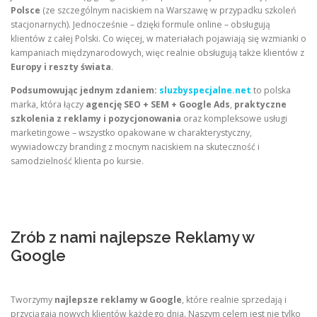
Polsce
(ze szczególnym naciskiem na Warszawę w przypadku szkoleń
stacjonarnych). Jednocześnie – dzięki formule online – obsługują
klientów z całej Polski. Co więcej, w materiałach pojawiają się wzmianki o
kampaniach międzynarodowych, więc realnie obsługują także klientów z
Europy i reszty świata
.
Podsumowując jednym zdaniem:
sluzbyspecjalne.net
to polska
marka, która łączy
agencję SEO + SEM + Google Ads
,
praktyczne
szkolenia z reklamy i pozycjonowania
oraz kompleksowe usługi
marketingowe – wszystko opakowane w charakterystyczny,
wywiadowczy branding z mocnym naciskiem na skuteczność i
samodzielność klienta po kursie.
Zrób z nami najlepsze Reklamy w
Google
Tworzymy
najlepsze reklamy w Google
, które realnie sprzedają i
przyciągają nowych klientów każdego dnia. Naszym celem jest nie tylko