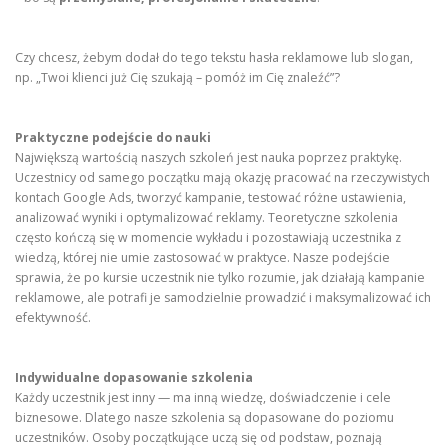
Czy chcesz, żebym dodał do tego tekstu hasła reklamowe lub slogan,
np. „Twoi klienci już Cię szukają – pomóż im Cię znaleźć”?
Praktyczne podejście do nauki
Największą wartością naszych szkoleń jest nauka poprzez praktykę.
Uczestnicy od samego początku mają okazję pracować na rzeczywistych
kontach Google Ads, tworzyć kampanie, testować różne ustawienia,
analizować wyniki i optymalizować reklamy. Teoretyczne szkolenia
często kończą się w momencie wykładu i pozostawiają uczestnika z
wiedzą, której nie umie zastosować w praktyce. Nasze podejście
sprawia, że po kursie uczestnik nie tylko rozumie, jak działają kampanie
reklamowe, ale potrafi je samodzielnie prowadzić i maksymalizować ich
efektywność.
Indywidualne dopasowanie szkolenia
Każdy uczestnik jest inny — ma inną wiedzę, doświadczenie i cele
biznesowe. Dlatego nasze szkolenia są dopasowane do poziomu
uczestników. Osoby początkujące uczą się od podstaw, poznają